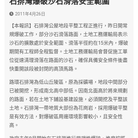
石排灣爆破沙石滑落安全範圍
2011年4月26日
【本報訊】石排灣公屋地段平整工程正進行，昨日開常
規爆破工作，部分沙石滑落路面，土地工務運輸局表示
沙石的擴散處於安全範圍、滑落半徑約在15米內，爆破
期間有工程師全程監督。土地工務運輸局會督促施工單
位從速清理滑落在路面的沙石，確保具備安全條件後盡
快重開該段被封閉的高頂馬路。
路環石排灣為低山丘陵區，原為採礦場，地段中間部分
已被開挖，形成南北高中部低。因南北面高於將來規劃
的路面，若在土地下鋪設基建設施，必須開挖及平整該
土地。石排灣一帶地質大部份為花崗岩，採用爆破平整
是有效方法，對爆破區周邊環境影響較小，且安全性
高。