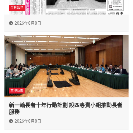
每日報章
2026年8月8日
本澳新聞
新一輪長者十年行動計劃 設四專責小組推動長者
服務
2026年8月8日