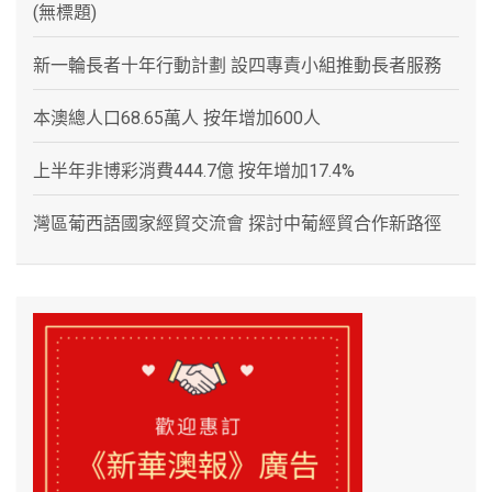
(無標題)
新一輪長者十年行動計劃 設四專責小組推動長者服務
本澳總人口68.65萬人 按年增加600人
上半年非博彩消費444.7億 按年增加17.4%
灣區葡西語國家經貿交流會 探討中葡經貿合作新路徑