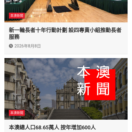
本澳新聞
新一輪長者十年行動計劃 設四專責小組推動長者
服務
2026年8月8日
本澳新聞
本澳總人口68.65萬人 按年增加600人