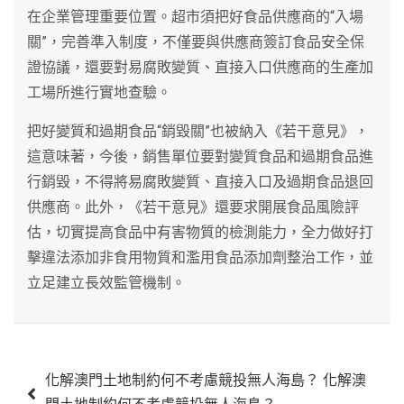
在企業管理重要位置。超市須把好食品供應商的“入場
關”，完善準入制度，不僅要與供應商簽訂食品安全保
證協議，還要對易腐敗變質、直接入口供應商的生產加
工場所進行實地查驗。
把好變質和過期食品“銷毀關”也被納入《若干意見》，
這意味著，今後，銷售單位要對變質食品和過期食品進
行銷毀，不得將易腐敗變質、直接入口及過期食品退回
供應商。此外，《若干意見》還要求開展食品風險評
估，切實提高食品中有害物質的檢測能力，全力做好打
擊違法添加非食用物質和濫用食品添加劑整治工作，並
立足建立長效監管機制。
文
化解澳門土地制約何不考慮競投無人海島？ 化解澳
章