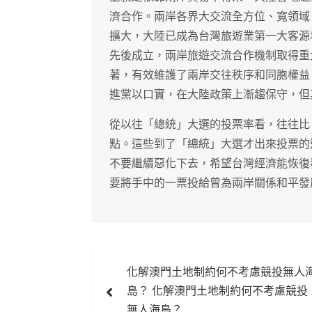
濟合作。兩岸各界大交流全方位、寬領域
擴大，大陸已成為台灣旅遊業第一大客源
先後成立，兩岸旅遊交流合作機制取得重
著，有效維護了兩岸交往秩序和同胞權益
進黨以口實，在大陸政策上漸趨保守，但
從以往「總統」大選的投票率看，往往比
點。這些到了「總統」大選才出來投票的
不要繼續惡化下去，希望台灣經濟能恢復
要將手中的一票投給曾為兩岸關係和平發
文
化解澳門土地制約何不考慮競投無人
章
島？ 化解澳門土地制約何不考慮競投
無人海島？