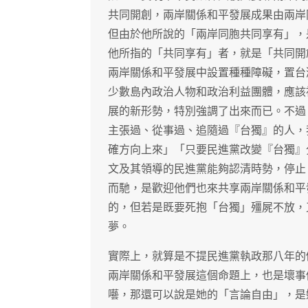
共同開創，兩岸關係和平發展成果由兩岸
但由於他所說的「兩岸同胞共同享有」，
他所指的「共同享有」者，就是「共同開
兩岸關係和平發展中設置種種障礙，置台
少數島內政治人物和政治利益團體，應該
展的新形勢，特別強調了出來而已。不過
主張過、從事過、追隨過『台獨』的人，
確方向上來」「只要民進黨改變『台獨』
文及其領導的民進黨能夠認清時勢，停止
而馳，是歡迎他們也來共享兩岸關係和平
的，但若是既要死抱「台獨」殭屍不放，
夢。
實際上，就算是不提民進黨執政那八年的
兩岸關係和平發展這個命題上，也是壞事
囈，那還可以說是她的「言論自由」，是