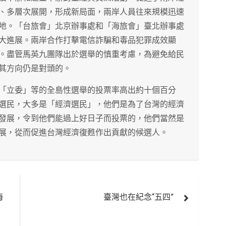
、多層次展開，形成新局面，兩岸人員往來規模迅速
地。「台旅會」北京辦事處和「海旅會」臺北辦事處
大進展。兩岸合作打擊電信詐騙和毒品犯罪成效顯
。盡管馬英九團隊出於選舉的慎重考慮，為避免給民
其方向仍是對頭的。
「立委」等的全島性選舉的投票率高出約十個百分
選民，大多是「經濟選民」，他們是為了台灣的經濟
發展，令到他們能過上好日子而投票的，他們當然是
展，從而促進台灣經濟復甦作出貢獻的候選人。
海
臺灣也在紀念“五四”