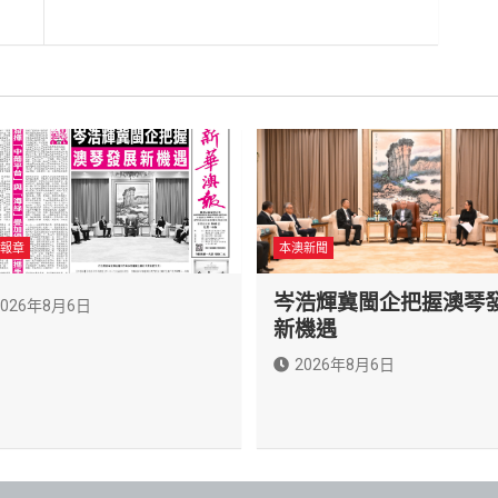
報章
本澳新聞
岑浩輝冀閩企把握澳琴
2026年8月6日
新機遇
2026年8月6日