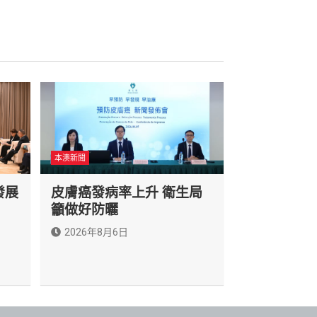
本澳新聞
發展
皮膚癌發病率上升 衛生局
籲做好防曬
2026年8月6日