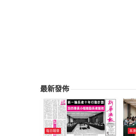
最新發佈
每日報章
本澳