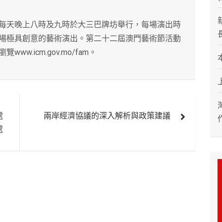
每天晚上八時及九時於大三巴牌坊舉行，每場演出時
場極具創意的藝術演出。第二十二屆澳門藝術節活動
.icm.gov.mo/fam。
處
兩岸經濟協議的深入解析與政策建議
處