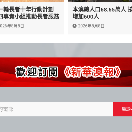
一輪長者十年行動計劃
本澳總人口68.65萬人 
四專責小組推動長者服務
增加600人
2026年8月8日
2026年8月8日