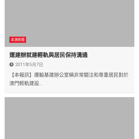
本澳新聞
運建辦就建輕軌與居民保持溝通
2011年5月7日
【本報訊】運輸基建辦公室稱非常關注和尊重居民對於
澳門輕軌建設…