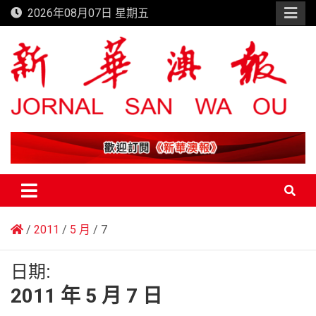
Skip
2026年08月07日 星期五
to
content
新華澳報
2011
5 月
7
日期:
2011 年 5 月 7 日