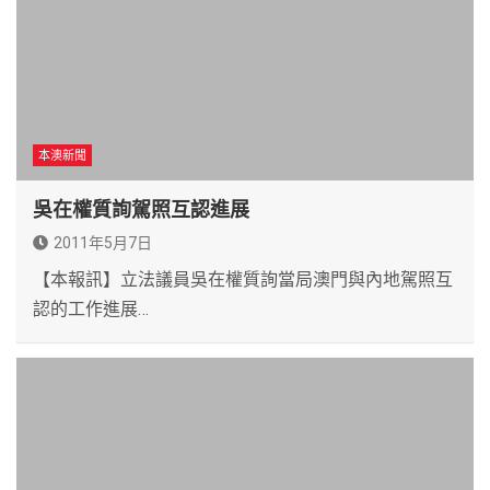
本澳新聞
吳在權質詢駕照互認進展
2011年5月7日
【本報訊】立法議員吳在權質詢當局澳門與內地駕照互
認的工作進展…