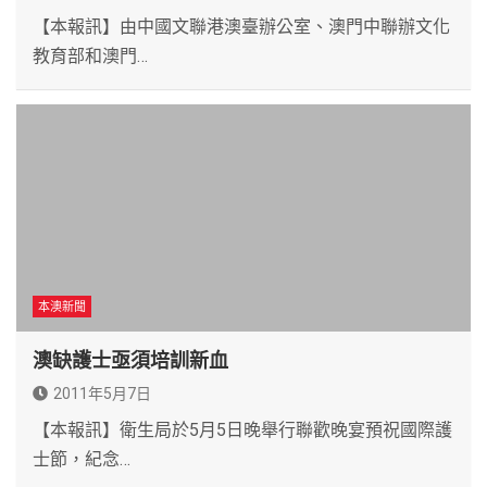
【本報訊】由中國文聯港澳臺辦公室、澳門中聯辦文化
教育部和澳門…
本澳新聞
澳缺護士亟須培訓新血
2011年5月7日
【本報訊】衛生局於5月5日晚舉行聯歡晚宴預祝國際護
士節，紀念…