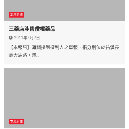
本澳新聞
三藥店涉售侵權藥品
2011年5月7日
【本報訊】海關接到權利人之舉報，指分別位於祐漢長
壽大馬路，澳…
本澳新聞