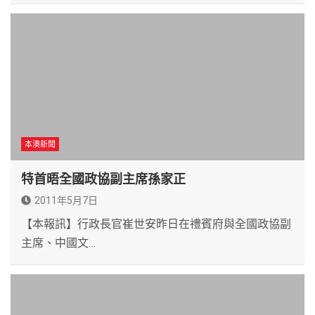
本澳新聞
特首晤全國政協副主席孫家正
2011年5月7日
【本報訊】行政長官崔世安昨日在禮賓府與全國政協副
主席、中國文…