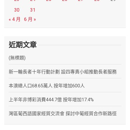
30
31
« 4 月
6 月 »
近期文章
(無標題)
新一輪長者十年行動計劃 設四專責小組推動長者服務
本澳總人口68.65萬人 按年增加600人
上半年非博彩消費444.7億 按年增加17.4%
灣區葡西語國家經貿交流會 探討中葡經貿合作新路徑