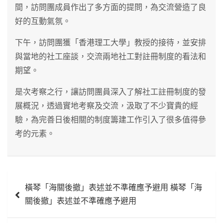
間，訪問團成員作出了多方面的提問，為交流營造了良
好的互動氣氛。
下午，訪問團獲「香港理工大學」教授的接待，並安排
與當地的社工座談，交流兩地社工對註冊制度的看法和
期望。
是次考察之行，讓訪問團員深入了解社工註冊制度的發
展概況，透過實地考察及交流，汲取了不少寶貴的經
驗，為完善日後相關的制度籌建工作引入了很多值得參
考的元素。
文
橫琴「海關後撤」表述並不準確應予避用 橫琴「海
章
關後撤」表述並不準確應予避用
導