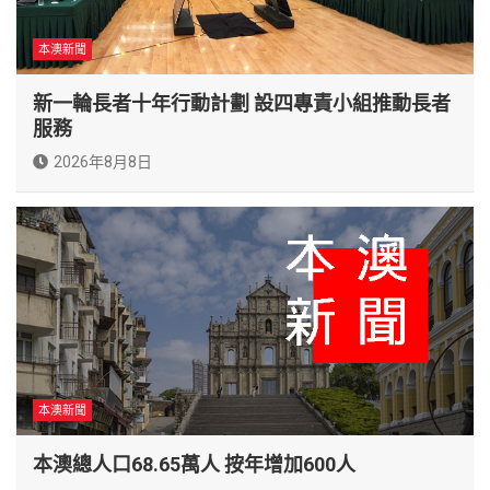
本澳新聞
新一輪長者十年行動計劃 設四專責小組推動長者
服務
2026年8月8日
本澳新聞
本澳總人口68.65萬人 按年增加600人