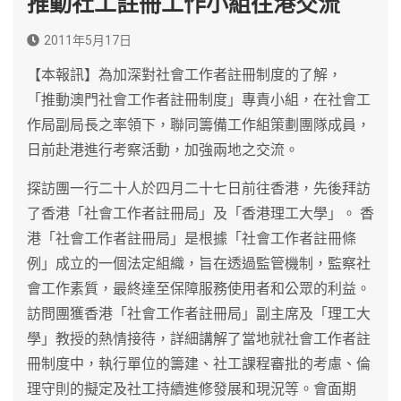
推動社工註冊工作小組往港交流
2011年5月17日
【本報訊】為加深對社會工作者註冊制度的了解，
「推動澳門社會工作者註冊制度」專責小組，在社會工
作局副局長之率領下，聯同籌備工作組策劃團隊成員，
日前赴港進行考察活動，加強兩地之交流。
探訪團一行二十人於四月二十七日前往香港，先後拜訪
了香港「社會工作者註冊局」及「香港理工大學」。 香
港「社會工作者註冊局」是根據「社會工作者註冊條
例」成立的一個法定組織，旨在透過監管機制，監察社
會工作素質，最終達至保障服務使用者和公眾的利益。
訪問團獲香港「社會工作者註冊局」副主席及「理工大
學」教授的熱情接待，詳細講解了當地就社會工作者註
冊制度中，執行單位的籌建、社工課程審批的考慮、倫
理守則的擬定及社工持續進修發展和現況等。會面期