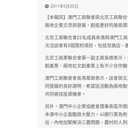
2011年5月25日
【本報訊】澳門工商聯會與北京工商聯合
兩地企業交流與發展，創造更好的營商環
北京工商聯合會22名成員來澳與澳門工
次洽談會有5個簽約項目，包括兌換店、
北京工商業聯合會第一副主席吳傑表示，
創產業，兩地在文創產業上有不少合作機
澳門工商聯會會長馮翠屏表示，該會與北
同發展的良好證明，希望這活動為兩地取
共同尋找投資機會。
另外，澳門中小企業協進會理事長區宗傑
本澳中小企面臨很大壓力。以銀行業為例
出，內地加緊解決三農問題，農村的人到