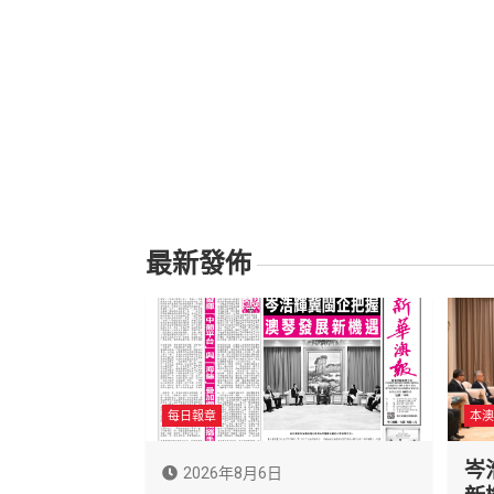
最新發佈
每日報章
本澳
岑
2026年8月6日