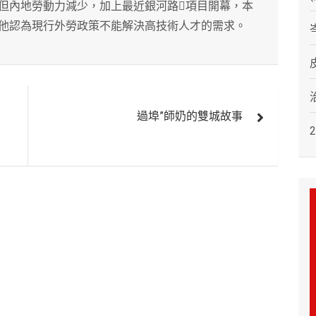
但內地勞動力減少，加上最近銀河路項目開幕，本
他認為現行外勞政策不能解決高技術人才的需求。
過埠”師奶的雙城故事