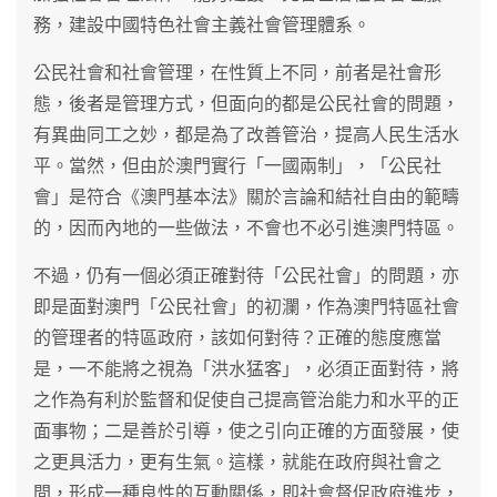
務，建設中國特色社會主義社會管理體系。
公民社會和社會管理，在性質上不同，前者是社會形
態，後者是管理方式，但面向的都是公民社會的問題，
有異曲同工之妙，都是為了改善管治，提高人民生活水
平。當然，但由於澳門實行「一國兩制」，「公民社
會」是符合《澳門基本法》關於言論和結社自由的範疇
的，因而內地的一些做法，不會也不必引進澳門特區。
不過，仍有一個必須正確對待「公民社會」的問題，亦
即是面對澳門「公民社會」的初瀾，作為澳門特區社會
的管理者的特區政府，該如何對待？正確的態度應當
是，一不能將之視為「洪水猛客」，必須正面對待，將
之作為有利於監督和促使自己提高管治能力和水平的正
面事物；二是善於引導，使之引向正確的方面發展，使
之更具活力，更有生氣。這樣，就能在政府與社會之
間，形成一種良性的互動關係，即社會督促政府進步，