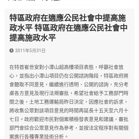
特區政府在適應公民社會中提高施
政水平 特區政府在適應公民社會中
提高施政水平
2011年5月31日
在特首崔世安對小潭山超高樓項目表態，呼籲社會放
心，並指出小潭山項目仍在公開諮詢階段，特區政府將
會聽取不同意見，繼續進行透明、公開的諮詢，充分考
慮各方意見及現行法規審批，希望社會給予工務部門時
間之後，土地工務運輸局昨日決定，因應社會的訴求，
將收集公眾對該項目意見的時間再延長十五天至六月十
七日。政府歡迎市民對個案積極發表意見和建議，審批
部門會綜合公眾意見作為參考，並按法定程序對有關個
案進行各種專業技術分析。