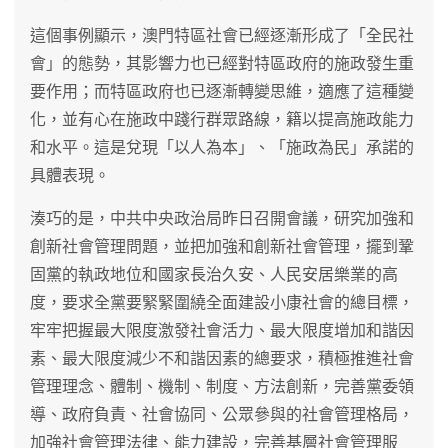
這個事例顯示，澳門特區社會已經逐漸形成了「全民社
會」的態勢，其影響力也已經對特區政府的施政發生重
要作用；而特區政府也已逐漸轉變思維，適應了這種變
化，並有心在施政中踐行群眾路線，籍以提高施政能力
和水平。這是兌現「以人為本」、「施政為民」承諾的
具體表現。
湊巧的是，中共中央政治局昨日召開會議，研究加強和
創新社會管理問題，並把加強和創新社會管理，擺到鞏
固黨的執政地位和國家長治久安、人民安居樂業的高
度，要求全黨要緊緊圍繞全面建設小康社會的總目標，
牢牢把握最大限度激發社會活力、最大限度增加和諧因
素、最大限度減少不和諧因素的總要求，積極推進社會
管理理念、體制、機制、制度、方法創新，完善黨委領
導、政府負責、社會協同、公眾參與的社會管理格局，
加強社會管理法律、能力建設，完善基層社會管理服