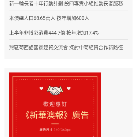
新一輪長者十年行動計劃 設四專責小組推動長者服務
本澳總人口68.65萬人 按年增加600人
上半年非博彩消費444.7億 按年增加17.4%
灣區葡西語國家經貿交流會 探討中葡經貿合作新路徑