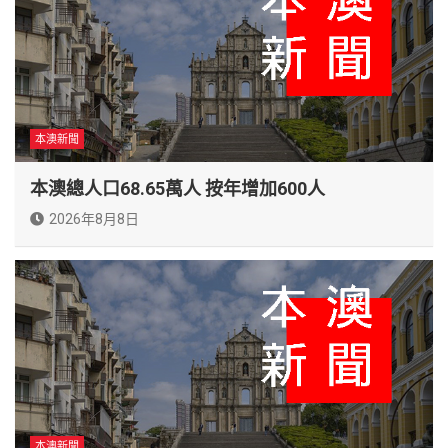
本澳新聞
本澳總人口68.65萬人 按年增加600人
2026年8月8日
本澳新聞