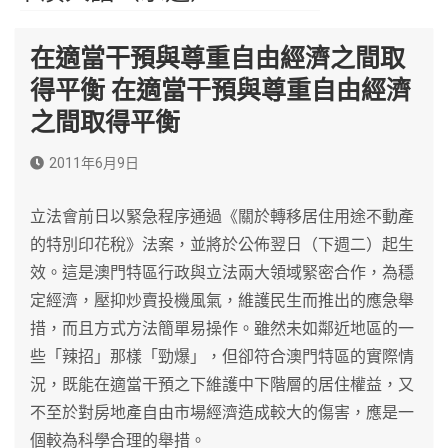
在適當干預與尊重自由經濟之間取
得平衡 在適當干預與尊重自由經濟
之間取得平衡
2011年6月9日
立法會前日以緊急程序通過《關於轉移居住用途不動產
的特別印花稅》法案，並將於公佈翌日（下週二）起生
效。這是澳門特區行政與立法兩大領域緊密合作，為穩
定經濟，壓抑炒賣投機風氣，維護民生而推出的應急舉
措，而且方式方法簡單易操作。雖然未如鄰近地區的一
些「辣招」那樣「勁爆」，但卻符合澳門特區的實際情
況，既能在適當干預之下維護中下階層的居住權益，又
不至於對房地產自由市場經濟造成較大的傷害，應是一
個較為科學合理的舉措。