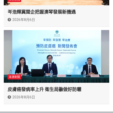
岑浩輝冀閩企把握澳琴發展新機遇
2026年8月6日
本澳新聞
皮膚癌發病率上升 衛生局籲做好防曬
2026年8月6日