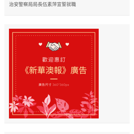
治安警察局局長伍素萍宣誓就職