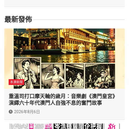
最新發佈
本澳新聞
重溫司打口摩天輪的歲月：音樂劇《澳門皇宮》
演繹六十年代澳門人自強不息的奮鬥故事
2026年8月6日