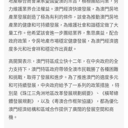
地產聯合商會秉承愛國愛澳的宗旨，積極團結同業，努
力維護業界合法權益。澳門經濟快速發展，為澳門房地
產業發展創造了極為有利的條件，該會為推動澳門房地
產業的健康和可持續發展，為維護社會和諧穩定做了大
量工作。他希望該會進一步團結業界，集思廣益，配合
政府政策，令房地產市場穩定健康發展，為澳門經濟適
度多元和社會祥和穩定作出貢獻。
高開賢表示，澳門特區成立快十二年，在中央政府的全
力支持下，澳門特區政府帶領全澳市民戰勝了各種困難
和挑戰，取得了發展和進步。為了推進澳門的適度多元
和可持續發展，中央政府給予了一系列的政策措施 ，特
別是《珠江三角洲地區改革發展規劃綱要》、《橫琴總
體發展規劃》，以及《粵澳合作框架協議》，都為優化
澳門經濟結構和區域合作提供了廣闊的發展空間和商
機。