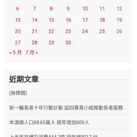
6
7
8
9
10
11
12
13
14
15
16
17
18
19
20
21
22
23
24
25
26
27
28
29
30
« 5 月
7 月 »
近期文章
(無標題)
新一輪長者十年行動計劃 設四專責小組推動長者服務
本澳總人口68.65萬人 按年增加600人