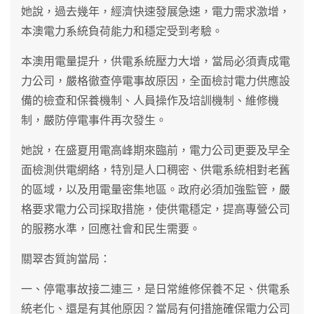
她說，過去幾年，經濟快速發展急速，電力需求激增，
本澳電力系統負荷能力和穩定受到考驗。
本澳用電量提升，供電系統壓力大增，當局必須責成電
力公司，嚴格徹查停電事故原因，全面檢討電力供應設
備的檢查和保養機制、人員操作及培訓機制、維修機
制，嚴防停電事件再次發生。
她說，在盛夏用電高峰期來臨前，電力公司更要及早全
面檢測供電網絡，特別是人口稠密、供電系統相對老舊
的區域，以及用電量密集地區。政府必須加強監管，嚴
格要求電力公司採取措施，使供電穩定，提高專營公司
的服務水準，回應社會和民生需要。
關翠杏質詢當局：
一、停電事故接二連三，是日常維修保養不足、供電系
統老化、還是有其他原因？當局有何措施確保電力公司