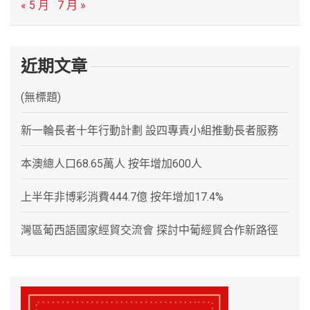
« 5 月
7 月 »
近期文章
(無標題)
新一輪長者十年行動計劃 設四專責小組推動長者服務
本澳總人口68.65萬人 按年增加600人
上半年非博彩消費444.7億 按年增加17.4%
灣區葡西語國家經貿交流會 探討中葡經貿合作新路徑