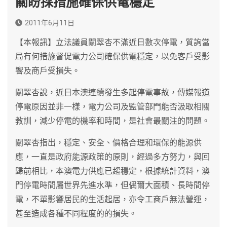
關盼採措施確保供電穩定
2011年6月11日
【本報訊】立法議員關翠杏不滿近日數次停電，質詢當
局有何措施督促電力公司確保供電穩定，以免客戶受影
響及商戶受損失。
關翠杏說，近日本澳連續發生多起停電事故，傳媒報道
停電原因並非一樣，電力公司及監管部門能否汲取相關
教訓，減少停電的機率和時間，是社會最關注的問題。
關翠杏指出，穩定、安全、價格合理和環保的能源供
應，一直是政府能源政策的原則，經過多方努力，與回
歸前相比，本澳電力供應已趨穩定，根據統計資料，澳
門停電時間屬世界先進水準，但偶爾大面積、長時間停
電，不單影響居民的生活起居，亦令工商戶無法營運，
甚至造成各種不同程度的的損失。