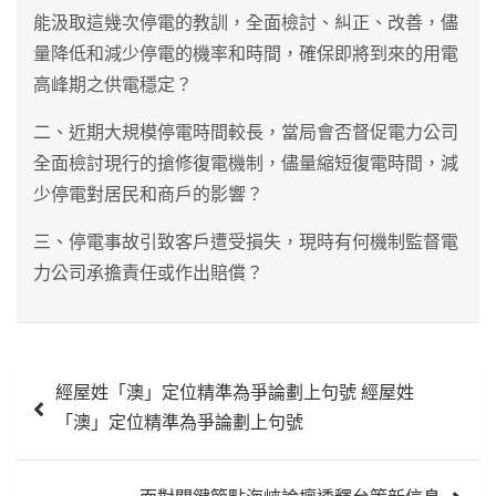
能汲取這幾次停電的教訓，全面檢討、糾正、改善，儘
量降低和減少停電的機率和時間，確保即將到來的用電
高峰期之供電穩定？
二、近期大規模停電時間較長，當局會否督促電力公司
全面檢討現行的搶修復電機制，儘量縮短復電時間，減
少停電對居民和商戶的影響？
三、停電事故引致客戶遭受損失，現時有何機制監督電
力公司承擔責任或作出賠償？
文
經屋姓「澳」定位精準為爭論劃上句號 經屋姓
章
「澳」定位精準為爭論劃上句號
導
覽