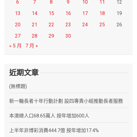
6
7
8
9
10
11
12
13
14
15
16
17
18
19
20
21
22
23
24
25
26
27
28
29
30
« 5 月
7 月 »
近期文章
(無標題)
新一輪長者十年行動計劃 設四專責小組推動長者服務
本澳總人口68.65萬人 按年增加600人
上半年非博彩消費444.7億 按年增加17.4%