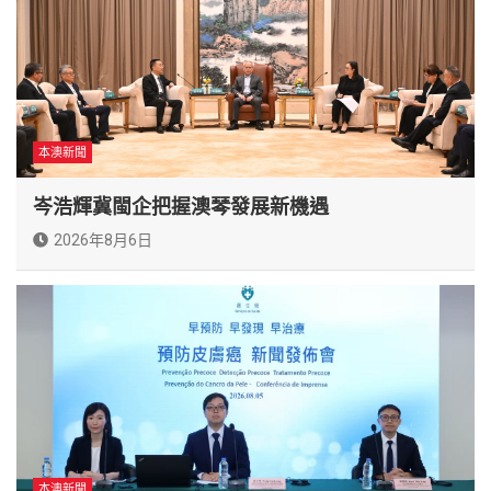
本澳新聞
岑浩輝冀閩企把握澳琴發展新機遇
2026年8月6日
本澳新聞