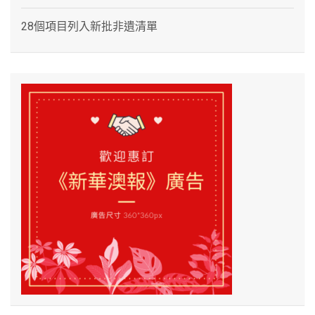
28個項目列入新批非遺清單