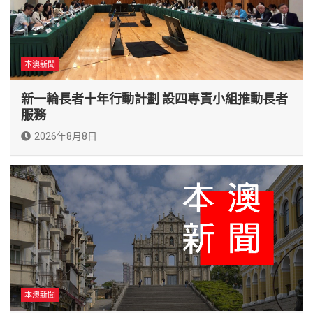
本澳新聞
新一輪長者十年行動計劃 設四專責小組推動長者
服務
2026年8月8日
本澳新聞