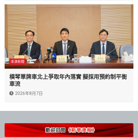
本澳新聞
橫琴單牌車北上爭取年內落實 擬採用預約制平衡
車流
2026年8月7日