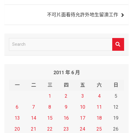
覽
不可片面看待允許外地生留澳工作
S
e
a
r
2011 年 6 月
c
h
一
二
三
四
五
六
日
1
2
3
4
5
6
7
8
9
10
11
12
13
14
15
16
17
18
19
20
21
22
23
24
25
26