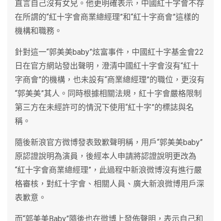
直言自己沒有女兒。他更明確表示，中國紅十字會不存
在所謂的“紅十字會商業總經理”和“紅十字商會”這樣的
機構和職務。
針對這一“郭美美baby”炫富事件，中國紅十字基金會22
日在官方網站發出聲明，澄清中國紅十字會沒有“紅十
字商會”的機構，也未設有“商業總經理”的職位，更沒有
“郭美美”其人。同時根據相關法規，紅十字會嚴格限制
第三方在未經許可的情況下使用“紅十字”的標誌與名
稱。
隨後新浪官方微博發表致歉聲明稱，用戶“郭美美baby”
原認證說明為演員，後經本人申請將認證說明更改為
“紅十字會商業總經理”，此過程中新浪微博沒有進行嚴
格審核，對紅十字會、相關人員、廣大新浪微博用戶深
表歉意。
而“郭美美Baby”隨後也在微博上發佈聲明，表示自己和