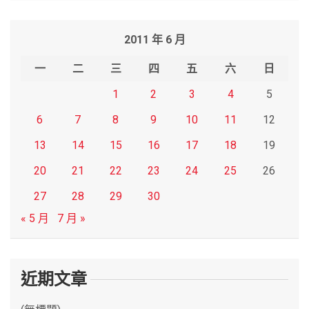
a
r
2011 年 6 月
c
h
一
二
三
四
五
六
日
1
2
3
4
5
6
7
8
9
10
11
12
13
14
15
16
17
18
19
20
21
22
23
24
25
26
27
28
29
30
« 5 月
7 月 »
近期文章