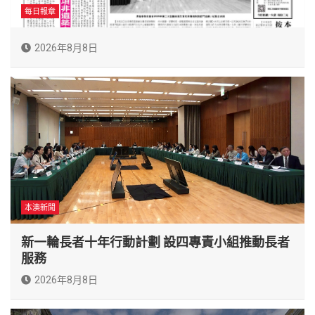
每日報章
2026年8月8日
本澳新聞
新一輪長者十年行動計劃 設四專責小組推動長者
服務
2026年8月8日