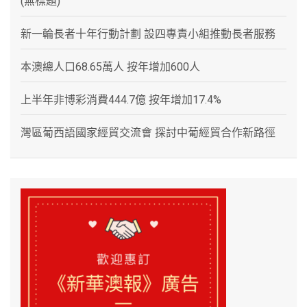
(無標題)
新一輪長者十年行動計劃 設四專責小組推動長者服務
本澳總人口68.65萬人 按年增加600人
上半年非博彩消費444.7億 按年增加17.4%
灣區葡西語國家經貿交流會 探討中葡經貿合作新路徑