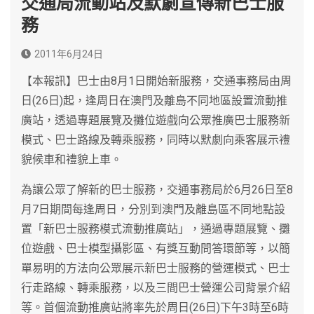
交通局流動站及默劇宣傳新巴士服
務
2011年6月24日
【本報訊】巴士由8月1日開始新服務，交通事務局由周
日(26日)起，逢周日在澳門及離島不同地區設置流動推
廣站，透過專題展覽及攤位遊戲向公眾推廣巴士服務新
模式、巴士路線及轉乘服務，同時以默劇向乘客展示禮
貌候車和禮貌上車。
為讓公眾了解新的巴士服務，交通事務局於6月26日至8
月7日期間每逢周日，分別到澳門及離島區不同地點設
置「新巴士服務模式流動推廣站」，通過專題展覽、攤
位遊戲、巴士模型攝影區、有獎互動問答環節等，以簡
單易明的方法向公眾展示新巴士服務的營運模式、巴士
行走路線、轉乘服務，以及三間巴士營運公司背景介紹
等。首個流動推廣站將率先於周日(26日)下午3時至6時