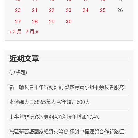
20
21
22
23
24
25
26
27
28
29
30
« 5 月
7 月 »
近期文章
(無標題)
新一輪長者十年行動計劃 設四專責小組推動長者服務
本澳總人口68.65萬人 按年增加600人
上半年非博彩消費444.7億 按年增加17.4%
灣區葡西語國家經貿交流會 探討中葡經貿合作新路徑