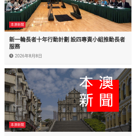
本澳新聞
新一輪長者十年行動計劃 設四專責小組推動長者
服務
2026年8月8日
本澳新聞