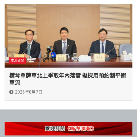
本澳新聞
橫琴單牌車北上爭取年內落實 擬採用預約制平衡
車流
2026年8月7日