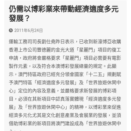
仍需以博彩業來帶動經濟適度多元
發展？
2011年6月24日
運輸工務司司長劉仕堯昨日表示，已收到新濠博亞收購
香港上市公司豐德麗的金光大道「星麗門」項目的復工
申請，政府將會嚴格要求「星麗門」項目必需要有電影
製作元素，以及符合本澳博彩發展總量的規定。此顯
示，澳門特區政府已經充分領會國家「十二五」規劃賦
予澳門特區「經濟適度多元發展」及「世界旅遊休閑中
心」定位的內容及意義，並嚴格要求新發展的博彩項
目，必須在其新項目中認真落實體現「經濟適度多元發
展」及「世界旅遊休閑中心」的精神，以博彩業來促進
經濟多元化尤其是文化創意產業及會展業的發展，並須
借助博彩業的新項目將澳門建設成為「世界旅遊休閑中