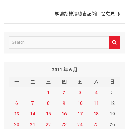
覽
解讀胡錦濤總書記新四點意見
S
e
a
r
2011 年 6 月
c
h
一
二
三
四
五
六
日
1
2
3
4
5
6
7
8
9
10
11
12
13
14
15
16
17
18
19
20
21
22
23
24
25
26