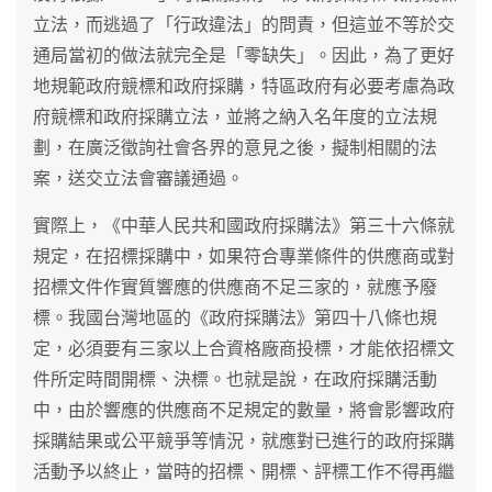
立法，而逃過了「行政違法」的問責，但這並不等於交
通局當初的做法就完全是「零缺失」。因此，為了更好
地規範政府競標和政府採購，特區政府有必要考慮為政
府競標和政府採購立法，並將之納入名年度的立法規
劃，在廣泛徵詢社會各界的意見之後，擬制相關的法
案，送交立法會審議通過。
實際上，《中華人民共和國政府採購法》第三十六條就
規定，在招標採購中，如果符合專業條件的供應商或對
招標文件作實質響應的供應商不足三家的，就應予廢
標。我國台灣地區的《政府採購法》第四十八條也規
定，必須要有三家以上合資格廠商投標，才能依招標文
件所定時間開標、決標。也就是說，在政府採購活動
中，由於響應的供應商不足規定的數量，將會影響政府
採購結果或公平競爭等情況，就應對已進行的政府採購
活動予以終止，當時的招標、開標、評標工作不得再繼