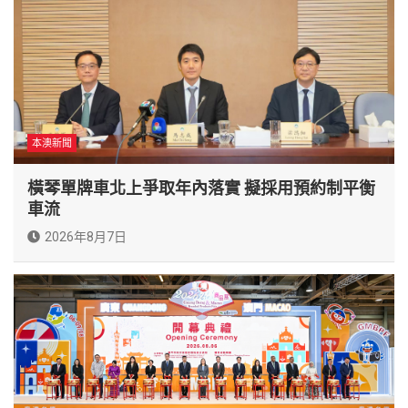
本澳新聞
橫琴單牌車北上爭取年內落實 擬採用預約制平衡
車流
2026年8月7日