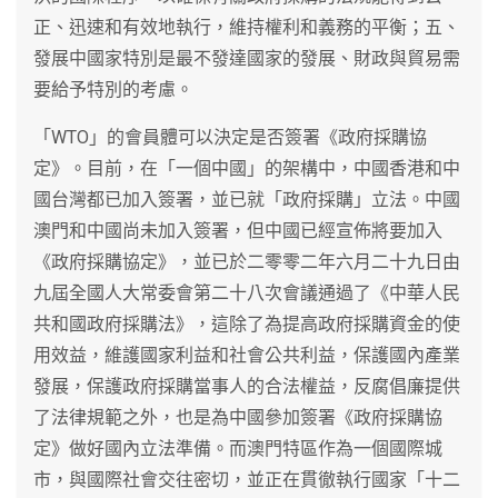
正、迅速和有效地執行，維持權利和義務的平衡；五、
發展中國家特別是最不發達國家的發展、財政與貿易需
要給予特別的考慮。
「WTO」的會員體可以決定是否簽署《政府採購協
定》。目前，在「一個中國」的架構中，中國香港和中
國台灣都已加入簽署，並已就「政府採購」立法。中國
澳門和中國尚未加入簽署，但中國已經宣佈將要加入
《政府採購協定》，並已於二零零二年六月二十九日由
九屆全國人大常委會第二十八次會議通過了《中華人民
共和國政府採購法》，這除了為提高政府採購資金的使
用效益，維護國家利益和社會公共利益，保護國內產業
發展，保護政府採購當事人的合法權益，反腐倡廉提供
了法律規範之外，也是為中國參加簽署《政府採購協
定》做好國內立法準備。而澳門特區作為一個國際城
市，與國際社會交往密切，並正在貫徹執行國家「十二