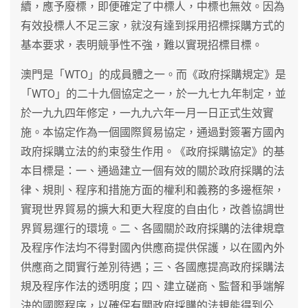
續，應予廢標，即便確定了中標人，中標也無效。因為
有效投標人不足三家，就沒有達到採用招標採購方式的
基本要求，表明競爭性不強，難以實現招標目標。
澳門是「WTO」的成員體之一。而《政府採購規定》是
「WTO」的二十九個協定之一，於一九七九年制定，並
於一九九四年修定，一九九六年一月一日正式生效實
施。本協定作為一個國際貿易協定，通過對簽署方國內
政府採購立法的約束發生作用。《政府採購協定》的基
本目標是：一、通過建立一個有效的關於政府採購的法
律、規則、程序和措施方面的權利和義務的多邊框架，
實現世界貿易的擴大和更大程度的自由化，改善協調世
界貿易運行的環境。二、各國關於政府採購的法律規章
及程序作法均不得對國內供應商提供保護，以在國內外
供應商之間實行差別待遇；三、各國應提高政府採購法
規及程序作法的透明度；四、建立磋商、監督和爭端解
決的國際程序，以確保有關政府採購的法規能得到公