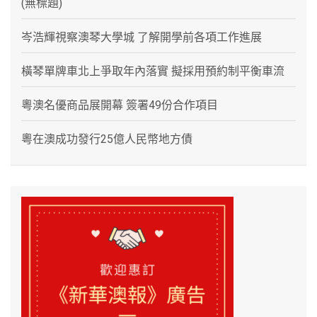
(無標題)
岑浩輝視察澳琴大學城 了解開學前各項工作進展
橫琴單牌車北上爭取年內落實 擬採用預約制平衡車流
粵澳名優商品展開幕 簽署49份合作項目
粵在澳成功發行25億人民幣地方債