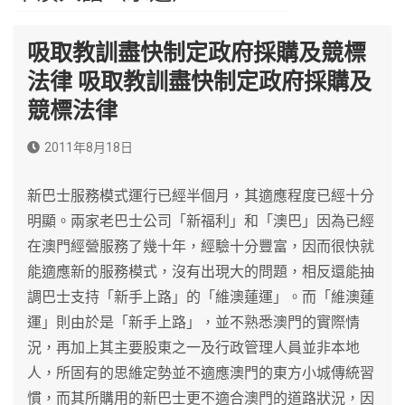
吸取教訓盡快制定政府採購及競標
法律 吸取教訓盡快制定政府採購及
競標法律
2011年8月18日
新巴士服務模式運行已經半個月，其適應程度已經十分
明顯。兩家老巴士公司「新福利」和「澳巴」因為已經
在澳門經營服務了幾十年，經驗十分豐富，因而很快就
能適應新的服務模式，沒有出現大的問題，相反還能抽
調巴士支持「新手上路」的「維澳蓮運」。而「維澳蓮
運」則由於是「新手上路」，並不熟悉澳門的實際情
況，再加上其主要股東之一及行政管理人員並非本地
人，所固有的思維定勢並不適應澳門的東方小城傳統習
慣，而其所購用的新巴士更不適合澳門的道路狀況，因