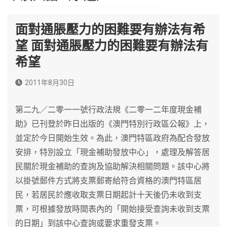
面對通脹壓力的困難要有辦法有希
望 面對通脹壓力的困難要有辦法有
希望
2011年8月30日
第二九／二零一一號行政法規《二零一二年度現金補
助》已刊登於昨日出版的《澳門特別行政區公報》上，
並定於今日開始生效。為此，澳門特區政府為配合發放
安排，特別設立「現金補助發放中心」，處理及解答居
民關於現金補助的查詢及協助解決相關問題。該中心將
以掛號郵件方式將支票郵寄給符合資格的澳門特區居
民，若居民於應收取支票日期起計十天後仍未收到支
票，可根據發放時間表內的「開始接受查詢未收到支票
的日期」到該中心查詢或要求重發支票。