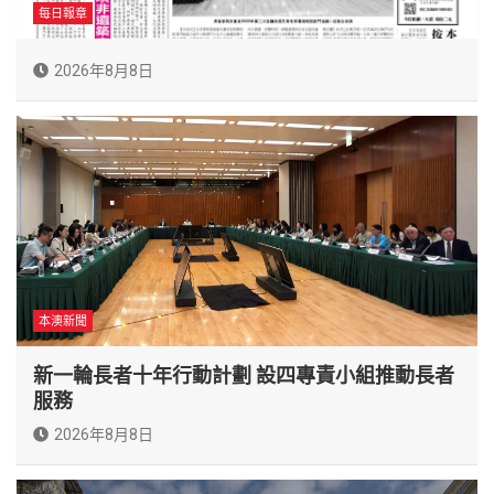
每日報章
2026年8月8日
本澳新聞
新一輪長者十年行動計劃 設四專責小組推動長者
服務
2026年8月8日