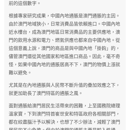
前的這個數字。
根據專家研究成果，中國內地通脹是澳門通脹的主因。
由於澳門地域狹小，日常消費品皆依賴進口。中國內地
近水樓台，成為澳門地區日常消費品的主要供應地，澳
門的飲用水源和電力、燃氣供應也都來自中國內地。從
這個意義上說，澳門的商品是與中國內地「掛鈎」的，
儘管澳門還從其他國家和地區進口商品。因此，毫不奇
怪，如果中國內地的通脹居高不下，澳門的物價上漲就
難以避免。
尤其是在內地通脹與人民幣不斷升值的疊加效應之下，
就更加助長了澳門特區的通脹之風。
面對通脹給澳門居民生活帶來的困難，上至國務院總理
溫家寶，下到澳門特首崔世安和特區政府各相關部門，
都在絞盡腦汁予以解決，也想了不少辦法，減輕了澳門