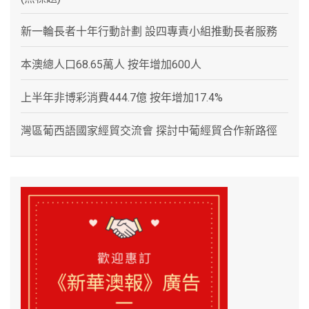
新一輪長者十年行動計劃 設四專責小組推動長者服務
本澳總人口68.65萬人 按年增加600人
上半年非博彩消費444.7億 按年增加17.4%
灣區葡西語國家經貿交流會 探討中葡經貿合作新路徑