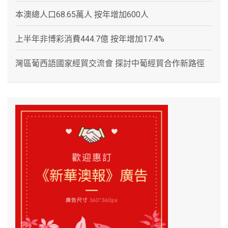
本澳總人口68.65萬人 按年增加600人
上半年非博彩消費444.7億 按年增加17.4%
灣區葡西語國家經貿交流會 探討中葡經貿合作新路徑