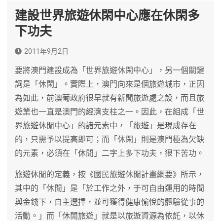
建設世界旅遊休閑中心應在休閑多
下功夫
2011年9月2日
要將澳門建設成為「世界旅遊休閑中心」，另一個關鍵
詞是「休閑」。實際上，澳門向來是個旅遊城市，正因
為如此，前澳葡政府很早就有新聞旅遊處之設，而且旅
遊業也一直是澳門的經濟支柱之一。因此，在組成「世
界旅遊休閒中心」的諸元素中，「旅遊」是現成存在
的，只需予以提高即可；而「休閑」則是澳門極為欠缺
的元素，必須在「休閒」二字上多下功夫，狠下苦功。
旅遊休閒的定義，按《國民旅遊休閒計畫綱要》所示，
其中的「休閒」是「於工作之外，于可自由運用的時間
與金錢下，自主選擇，並可獲得健康愉悅的體驗從事的
活動。」而「休閒旅遊」就是以旅遊資源為依託，以休