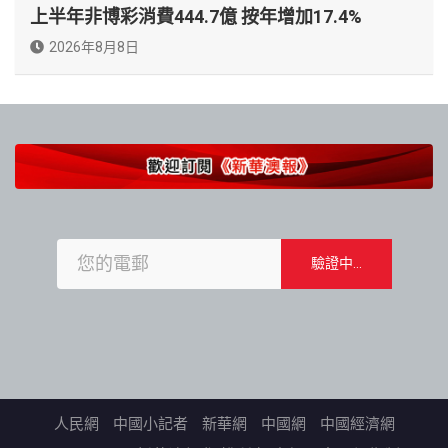
上半年非博彩消費444.7億 按年增加17.4%
2026年8月8日
人民網
中國小記者
新華網
中國網
中國經濟網