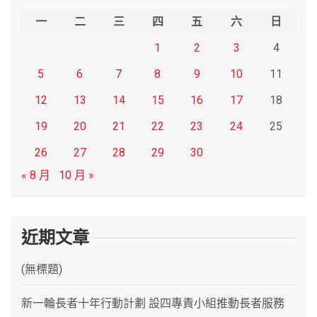
h
一
二
三
四
五
六
日
1
2
3
4
5
6
7
8
9
10
11
12
13
14
15
16
17
18
19
20
21
22
23
24
25
26
27
28
29
30
« 8 月
10 月 »
近期文章
(無標題)
新一輪長者十年行動計劃 設四專責小組推動長者服務