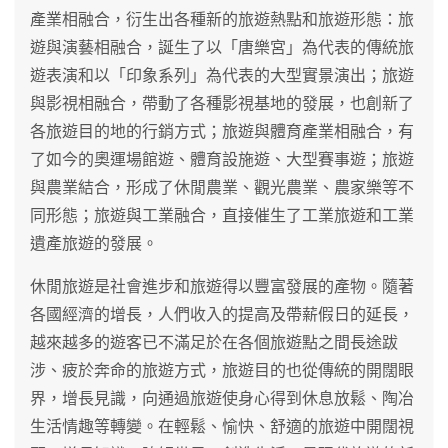
產業相融合，衍生出各種新的旅遊熱點和旅遊形態：旅
遊與演藝相融合，誕生了以「唐樂宮」為代表的傳統旅
遊表演和以「印象系列」為代表的大型實景演出；旅遊
與影視相融合，帶動了各種影視基地的發展，也創新了
各旅遊目的地的行銷方式；旅遊與體育產業相融合，有
了如今的奧運場館遊、體育設施遊、大型賽事遊；旅遊
與農業結合，形成了休閒農業、觀光農業、農家樂等不
同形態；旅遊與工業融合，直接催生了工業旅遊和工業
遺產旅遊的發展。
休閒旅遊是社會進步和旅遊得以豐富發展的產物。隨著
各國經濟的增長，人們收入的提高及帶薪假日的延長，
越來越多的遊客已不滿足於在各個旅遊點之間長途跋
涉、疲於奔命的旅遊方式，旅遊目的也從傳統的開闊眼
界，增長見識，向通過旅遊使身心得到休息放鬆、陶冶
生活情趣等轉變。在輕鬆、愉快、舒適的旅遊中開闊視