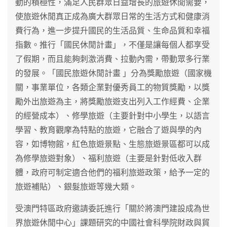
動的積極性，滿足人民群眾日益增長的旅遊休閒需要，
使旅遊休閒真正成為廣大群眾日常的生活方式和健康消
費行為，進一步提升國民的生活品質、生命品質和幸福
指數。推行「國民休閒計畫」，不僅是讓每個人都享受
了假期，而且能夠刺激消費、拉動內需，帶動眾多行業
的發展。「國民旅遊休閒計畫 」分為獎勵旅遊（國家機
關，事業單位，各類企業對優秀員工的物質獎勵，以獎
勵外出旅遊為主，將獎勵旅遊支出列入工作經費、企業
的經營成本）、修學旅遊（主要針對中小學生，以語言
學習、教育觀摩為特點的旅遊，它融合了遊與學的內
容，如博物館，紅色旅遊景點、生態旅遊景區都可以成
為修學旅遊對象）、福利旅遊（主要是針對低收入群
體，政府可制定適合他們的福利旅遊政策，給予一定的
旅遊補貼）、銀髮旅遊等幾大類。
受澳門特區政府邀請委託進行「關於將澳門建設成為世
界旅遊休閒中心」課題研究的中國社會科學院財政與貿