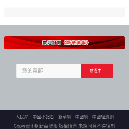
人民網
中國小記者
新華網
中國網
中國經濟網
Copyright © 新華澳報 版權所有 未經同意不得復制