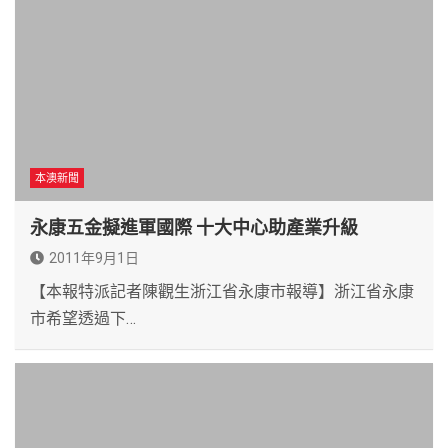
本澳新聞
永康五金擬進軍國際 十大中心助產業升級
2011年9月1日
【本報特派記者陳觀生浙江省永康市報導】浙江省永康
市希望透過下…