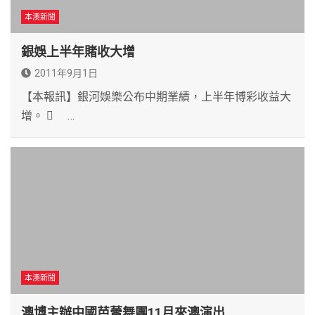
本澳新聞
銀娛上半年賭收大增
2011年9月1日
【本報訊】銀河娛樂公布中期業績，上半年博彩收益大
增。  …
本澳新聞
澳博主辦中國芭蕾舞團11月來澳演出