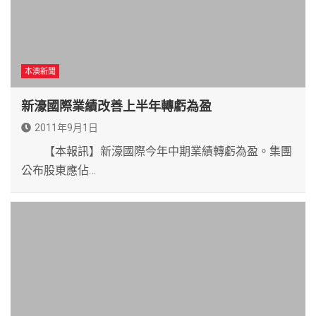
本澳新聞
新濠國際業績改善上半年轉虧為盈
2011年9月1日
【本報訊】新濠國際今年中期業績轉虧為盈。集團
公布股東應佔…