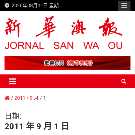
Skip
2026年08月11日 星期二
to
content
新華澳報
2011
9 月
1
日期:
2011 年 9 月 1 日