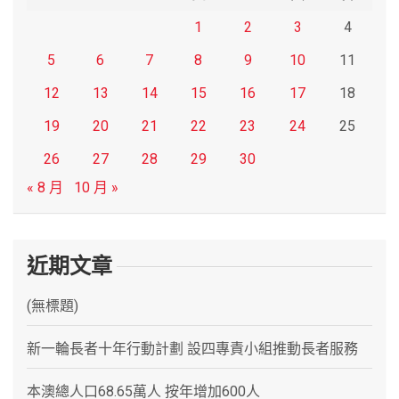
1
2
3
4
5
6
7
8
9
10
11
12
13
14
15
16
17
18
19
20
21
22
23
24
25
26
27
28
29
30
« 8 月
10 月 »
近期文章
(無標題)
新一輪長者十年行動計劃 設四專責小組推動長者服務
本澳總人口68.65萬人 按年增加600人