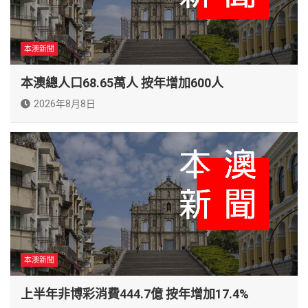
本澳新聞
本澳總人口68.65萬人 按年增加600人
2026年8月8日
本澳新聞
上半年非博彩消費444.7億 按年增加17.4%