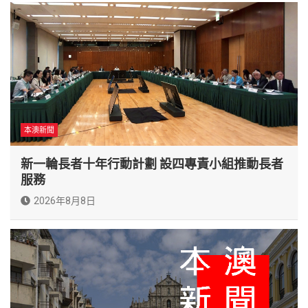
本澳新聞
新一輪長者十年行動計劃 設四專責小組推動長者
服務
2026年8月8日