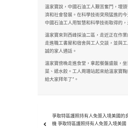
溫家寶說，中國石油工人艱苦奮鬥，埋頭
濟和社會發展。在科學技術突飛猛進的今
中國石油工人用智慧和科學技術取得的，
溫家寶來到西峰採油二區，走近正在作業
走進職工書屋和宿舍與工人交談，並與工
誠的家人通話。
溫家寶傍晚走進食堂，拿起餐盤盛飯，坐
菜、遞水餃。工人周珊站起來給溫家寶鞠
給大家拜年了”。
文
爭取特區護照持有人免簽入境美國的
章
機 爭取特區護照持有人免簽入境美國