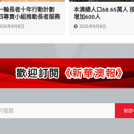
一輪長者十年行動計劃
本澳總人口68.65萬人 
四專責小組推動長者服務
增加600人
2026年8月8日
2026年8月8日