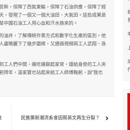
苦幹，保障了西氣東輸，保障了石油供應，保障了經
天，發現了一個又一個大油田、大氣田。這些成果是
是中國石油工人用心血和汗水換來的。
的油井，了解傳統作業方式和數字化生產的區別。他
人盧曉麗下了幾步圍棋，又通過視頻與工人武翔、孫
到工人們中間，邊吃邊聊起家常，還給身旁的工人夾
躬拜年，溫家寶也站起來給工人師傅鞠躬，說“我也
良
民進黨新潮流系會因蔡英文再生分裂？