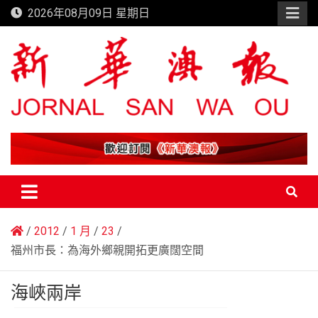
Skip
2026年08月09日 星期日
to
content
新華澳報
2012
1 月
23
福州市長：為海外鄉親開拓更廣闊空間
海峽兩岸