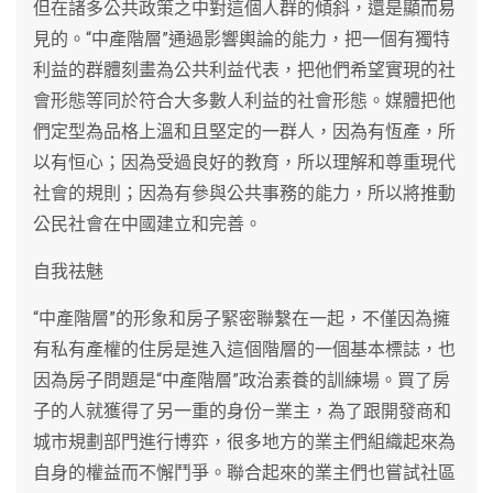
但在諸多公共政策之中對這個人群的傾斜，還是顯而易
見的。“中產階層”通過影響輿論的能力，把一個有獨特
利益的群體刻畫為公共利益代表，把他們希望實現的社
會形態等同於符合大多數人利益的社會形態。媒體把他
們定型為品格上溫和且堅定的一群人，因為有恆產，所
以有恒心；因為受過良好的教育，所以理解和尊重現代
社會的規則；因為有參與公共事務的能力，所以將推動
公民社會在中國建立和完善。
自我祛魅
“中產階層”的形象和房子緊密聯繫在一起，不僅因為擁
有私有產權的住房是進入這個階層的一個基本標誌，也
因為房子問題是“中產階層”政治素養的訓練場。買了房
子的人就獲得了另一重的身份—業主，為了跟開發商和
城市規劃部門進行博弈，很多地方的業主們組織起來為
自身的權益而不懈鬥爭。聯合起來的業主們也嘗試社區