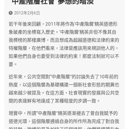
“中產階層社會”夢想的暗淡
2012年2月6日
若干年後來回顧，2011年將作為‘中產階層’精英道德形
象破產的坐標寫入歷史。‘中產階層’精英非但不像其自
我標榜的那樣廣博，而且想成為超越道德和法律約束的
特權階層，在他們看來，法律是應該用來規訓他人的，
如果他們自身也要受到法律的約束！那麼法制就可以不
要。
近年來，公共空間對“中產階層”的討論失去了10年前的
熱度，以這個階層為基礎構建一個新社會形態的期冀也
越來越少被提及。在這方面，社會現實的發展與公共空
間的表達鮮有地達成了某種程度的步調一致。
現實中，所謂“中產階層”精英逐漸褪去了曾自我賦予的
道德光環，這個階層通過自身的所作所為完成了對自我