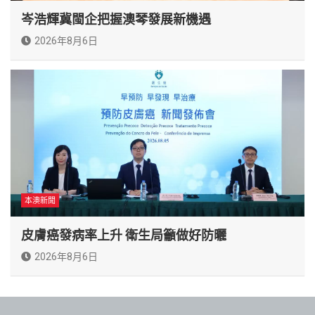
岑浩輝冀閩企把握澳琴發展新機遇
2026年8月6日
本澳新聞
皮膚癌發病率上升 衛生局籲做好防曬
2026年8月6日