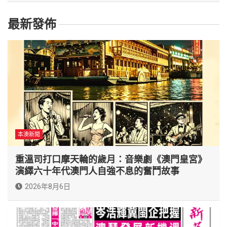
最新發佈
本澳新聞
重溫司打口摩天輪的歲月：音樂劇《澳門皇宮》
演繹六十年代澳門人自強不息的奮鬥故事
2026年8月6日