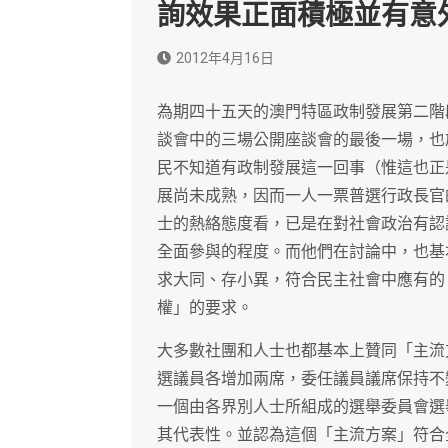
詢效果正面積極並有意
2012年4月16日
為期四十五天的澳門特區政制發展第二階
談會中的三場公開座談會的最後一場，也
民不知道有政制發展這一回事（惟這也正
展尚未成熟，因而一人一票普選行政長官
士的熱絡態度看，已是在對社會政治有認
全面參與的程度。而他們在討論中，也基
求大同、存小異，符合民主社會中應有的
權」的要求。
大多數社團和人士也都基本上贊同「主流
選議員各增加兩席，委任議員議席保持不
一個由各界別人士所組成的選舉委員會選
其代表性。並認為這個「主流方案」符合