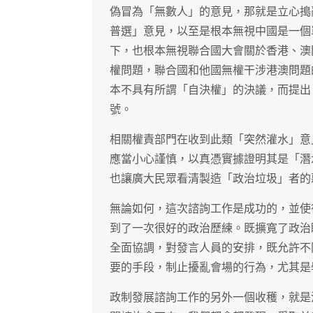
偽冒為「無數人」的意見，那就是立心搗
普選」意見，以至是根本無視中國是一個
下，也根本無視聯合國大會關於香港、澳
權問題，聯合國和他國無權干涉港澳問題
本不具有所謂「自決權」的決議，而提出
號。
相關權責部門在收到此類「突然灌水」意
應當小心謹慎，以真憑實據證明其是「潛
也讓廣大民眾看清製造「政治垃圾」者的
無論如何，這次諮詢工作是成功的，並使
到了一次很好的政治歷練。既擴寬了政治
全面協調，對發言人員的安排，既允許不
要的手段，制止擾亂會場的行為，尤其是
政制發展諮詢工作的另外一個收穫，就是