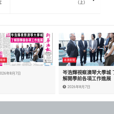
究
（上）
報章
本澳新聞
岑浩輝視察澳琴大學城 
2026年8月7日
解開學前各項工作進展
2026年8月7日