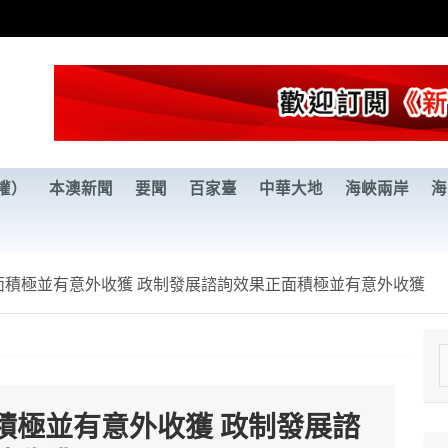
權）
本澳新聞
要聞
百家臺
中華大地
海峽兩岸
海
面積極並有意外收獲 政制發展諮詢效果正面積極並有意外收獲
e
a
積極並有意外收獲 政制發展諮
r