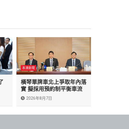
本澳新聞
了
橫琴單牌車北上爭取年內落
實 擬採用預約制平衡車流
2026年8月7日