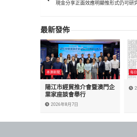
現金分享正面效應明顯惟形式仍可研
導
覽
最新發佈
本澳新聞
每日
陽江市經貿推介會暨澳門企
業家座談會舉行
2026年8月7日