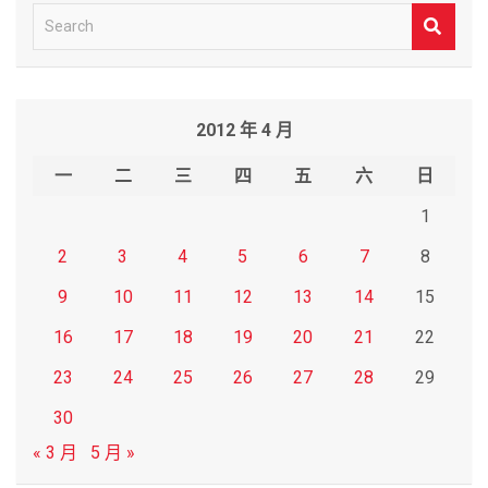
S
e
a
r
2012 年 4 月
c
h
一
二
三
四
五
六
日
1
2
3
4
5
6
7
8
9
10
11
12
13
14
15
16
17
18
19
20
21
22
23
24
25
26
27
28
29
30
« 3 月
5 月 »