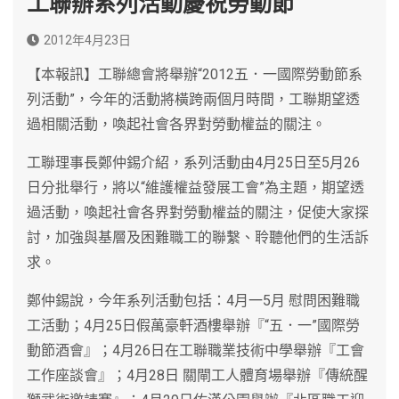
工聯辦系列活動慶祝勞動節
2012年4月23日
【本報訊】工聯總會將舉辦“2012五．一國際勞動節系
列活動”，今年的活動將橫跨兩個月時間，工聯期望透
過相關活動，喚起社會各界對勞動權益的關注。
工聯理事長鄭仲錫介紹，系列活動由4月25日至5月26
日分批舉行，將以“維護權益發展工會”為主題，期望透
過活動，喚起社會各界對勞動權益的關注，促使大家探
討，加強與基層及困難職工的聯繫、聆聽他們的生活訴
求。
鄭仲錫說，今年系列活動包括：4月一5月 慰問困難職
工活動；4月25日假萬豪軒酒樓舉辦『“五．一”國際勞
動節酒會』；4月26日在工聯職業技術中學舉辦『工會
工作座談會』；4月28日 關閘工人體育場舉辦『傳統醒