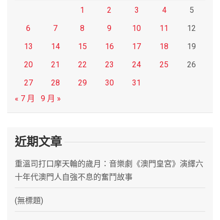
1
2
3
4
5
6
7
8
9
10
11
12
13
14
15
16
17
18
19
20
21
22
23
24
25
26
27
28
29
30
31
« 7 月
9 月 »
近期文章
重溫司打口摩天輪的歲月：音樂劇《澳門皇宮》演繹六
十年代澳門人自強不息的奮鬥故事
(無標題)