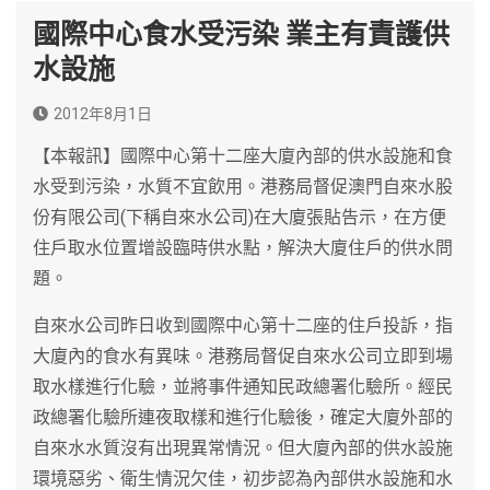
國際中心食水受污染 業主有責護供
水設施
2012年8月1日
【本報訊】國際中心第十二座大廈內部的供水設施和食
水受到污染，水質不宜飲用。港務局督促澳門自來水股
份有限公司(下稱自來水公司)在大廈張貼告示，在方便
住戶取水位置增設臨時供水點，解決大廈住戶的供水問
題。
自來水公司昨日收到國際中心第十二座的住戶投訴，指
大廈內的食水有異味。港務局督促自來水公司立即到場
取水樣進行化驗，並將事件通知民政總署化驗所。經民
政總署化驗所連夜取樣和進行化驗後，確定大廈外部的
自來水水質沒有出現異常情況。但大廈內部的供水設施
環境惡劣、衛生情況欠佳，初步認為內部供水設施和水