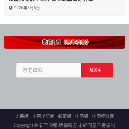
2026年8月6日
人民網
中國小記者
新華網
中國網
中國經濟網
Copyright © 新華澳報 版權所有 未經同意不得復制