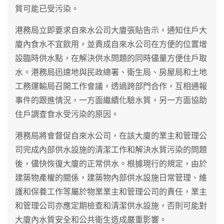
質可能已受污染。
港務局立即要求自來水公司大廈張貼告示，通知住戶大
廈內食水不宜飲用，並責成自來水公司在方便的位置增
設臨時供水點，在解決供水問題的同時儘量方便住戶取
水。港務局迅速地與民政總署、衛生局、房屋局和土地
工務運輸局召開工作會議，透過跨部門合作，互相通報
事件的跟進情況，一方面繼續化驗水質，另一方面協助
住戶調查食水受污染的原因。
港務局將會督促自來水公司，在該大廈的業主和管理公
司完成內部供水設施的清潔工作和解決水質污染的問題
後，儘快恢復大廈的正常供水。根據現行的規定，由於
建築物產權的關係，建築物內部供水設施日常管理、維
護和保養工作等屬於物業業主和管理公司的責任，業主
和管理公司亦應定期檢查和清潔供水設施，否則可能對
大廈內水質安全和公共衛生造成嚴重影響。