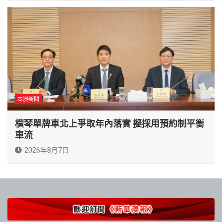
本澳新聞
橫琴單牌車北上爭取年內落實 擬採用預約制平衡
車流
2026年8月7日