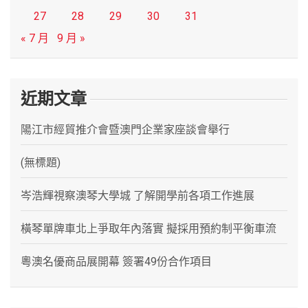
27
28
29
30
31
« 7 月
9 月 »
近期文章
陽江市經貿推介會暨澳門企業家座談會舉行
(無標題)
岑浩輝視察澳琴大學城 了解開學前各項工作進展
橫琴單牌車北上爭取年內落實 擬採用預約制平衡車流
粵澳名優商品展開幕 簽署49份合作項目