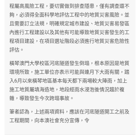
程屬高風險工程，要切實做到排查隱患，僅有調查還不
夠，必須得全面科學地評估工程中的地質災害風險。並
且需要訂立法規，明確規定城市建設、地質災害易發區
內進行工程建設以及其他有可能導致地質災害發生的工
程項目建設，在項目選址階段必須進行地質災害危險性
評估。
橫琴澳門大學校區河底隧道發生倒塌，根本原因是地質
環境所致，施工單位亦表示可能與連月下大雨有關，踏
入6月以來橫琴地區基本每天都下兩場較大陣雨，加上
施工地質屬填海造地，地段經雨水浸泡後情況趨於複
雜，導致發生今次跨塌事故。
筆者認為，上述兩項資料，應該在河底隧道開工之前及
工程期間，向本澳社會充分宣傳，令