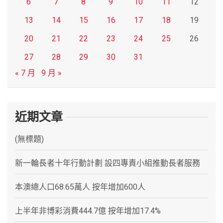
6
7
8
9
10
11
12
13
14
15
16
17
18
19
20
21
22
23
24
25
26
27
28
29
30
31
« 7 月
9 月 »
近期文章
(無標題)
新一輪長者十年行動計劃 設四專責小組推動長者服務
本澳總人口68.65萬人 按年增加600人
上半年非博彩消費444.7億 按年增加17.4%