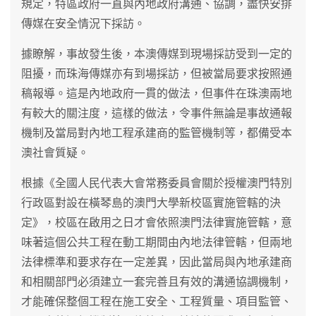
規定，特區政府一直與內地政府溝通、協調，盡快安排
傳媒在安全情況下採訪。
據瞭解，事故發生後，本澳傳媒到現場採訪受到一定的
阻擾，而珠海傳媒亦有到場採訪，但被當局要求按照通
稿報導。這是內地政府一貫的做法，但事件在珠澳兩地
有較大的關注度，這樣的做法，令事件無論是事故通報
機制及當局對內地工程承建商的監管機制等，都備受本
澳社會質疑。
根據《全國人民代表大會常務委員會關於授權澳門特別
行政區對設在橫琴島的澳門大學新校區實施管轄的決
定》，校區在啟用之日才會依照澳門法律實施管轄，意
味著這個公共工程在動工期間由內地法律管轄，但兩地
法律標準和要求存在一定差異，因此當局與內地承建商
和相關部門必須建立一套完善且有效的溝通協調機制，
才能確保整個工程在施工安全、工程質量、項目監管、