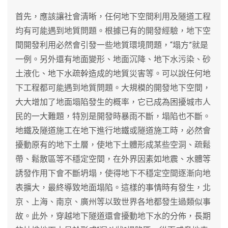
首先，應該讓社會清晰，任何地下空間利用及隧道工程
均有可能遇到地質問題。根據已有的開發經驗，地下空
間開發利用必然會引發一些地質環境問題，“塌方”就是
一例。另外還有地面變形、地面沉降、地下水污染、砂
土液化、地下水疏幹造成的地質災害等。可以說任何地
下工程都可能遇到地質問題。大規模的開發地下空間，
大大增加了地面塌陷發生的概率，它已成為困擾城市人
民的一大難題，特別是開發時暴雨不斷，塌陷也不斷。
地鐵及隧道施工在地下進行地鐵或隧道施工時，必然會
擾動原有的地下土層，使地下土體形成某些空洞、疏鬆
帶、鬆散區等不穩定空間，在外界因素如地震、水體等
誘發作用下會不斷坍塌，使得地下不穩定空間逐漸向地
表擴大，最終導致地面塌陷。這樣的事情時有發生，北
京、上海、南京、廣州等以致世界各地都發生過類似事
故。此外，穿越地下隧道還會擾動地下水的分佈，長期