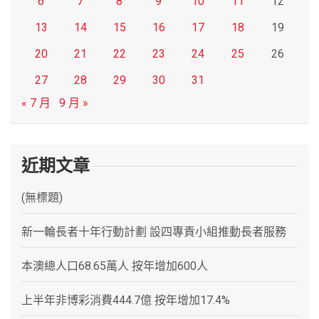
6
7
8
9
10
11
12
13
14
15
16
17
18
19
20
21
22
23
24
25
26
27
28
29
30
31
« 7 月
9 月 »
近期文章
(無標題)
新一輪長者十年行動計劃 設四專責小組推動長者服務
本澳總人口68.65萬人 按年增加600人
上半年非博彩消費444.7億 按年增加17.4%