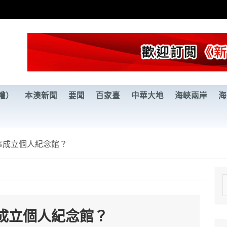
權）
本澳新聞
要聞
百家臺
中華大地
海峽兩岸
海
事成立個人紀念館？
e
a
成立個人紀念館？
r