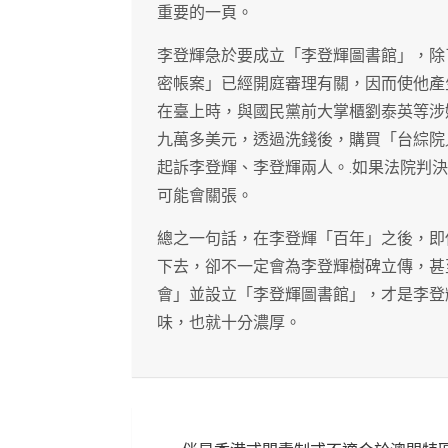
重要的一頁。
李登輝急於要成立「李登輝圖書館」，除
密帳案」已經開庭審理有關，因而使他產
在臺上時，與國民黨前大掌櫃劉泰英等涉
九萬多美元，透過洗錢後，購買「台綜院
起訴李登輝、李登輝兩人。.如果法院判
可能會關張。
總之一句話，在李登輝「百年」之後，即
下去，卻不一定會為李登輝樹碑立傳，甚
會」並設立「李登輝圖書館」，才是李登
味，也就十分濃厚。
文