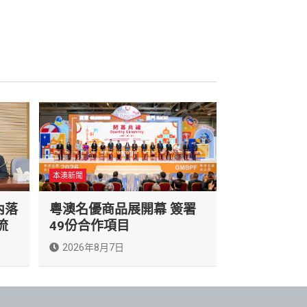
本澳新聞
內落
粵澳名優商品展開幕 簽署
流
49份合作項目
2026年8月7日