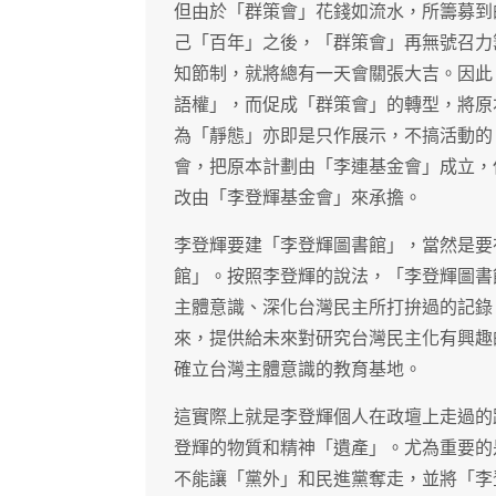
但由於「群策會」花錢如流水，所籌募到
己「百年」之後，「群策會」再無號召力
知節制，就將總有一天會關張大吉。因此
語權」，而促成「群策會」的轉型，將原
為「靜態」亦即是只作展示，不搞活動的
會，把原本計劃由「李連基金會」成立，
改由「李登輝基金會」來承擔。
李登輝要建「李登輝圖書館」，當然是要
館」。按照李登輝的說法，「李登輝圖書
主體意識、深化台灣民主所打拚過的記錄
來，提供給未來對研究台灣民主化有興趣
確立台灣主體意識的教育基地。
這實際上就是李登輝個人在政壇上走過的
登輝的物質和精神「遺產」。尤為重要的
不能讓「黨外」和民進黨奪走，並將「李