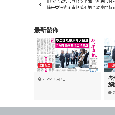
倘是香港式問責制或不適合於澳門特
章
倘是香港式問責制或不適合於澳門特
導
覽
最新發佈
每日報章
本澳
岑
2026年8月7日
解