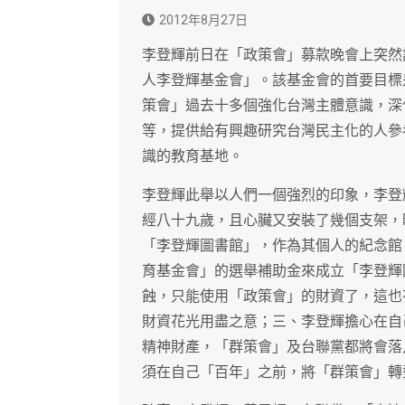
2012年8月27日
李登輝前日在「政策會」募款晚會上突然
人李登輝基金會」。該基金會的首要目標
策會」過去十多個強化台灣主體意識，深
等，提供給有興趣研究台灣民主化的人參
識的教育基地。
李登輝此舉以人們一個強烈的印象，李登
經八十九歲，且心臟又安裝了幾個支架，
「李登輝圖書館」，作為其個人的紀念館
育基金會」的選舉補助金來成立「李登輝
蝕，只能使用「政策會」的財資了，這也
財資花光用盡之意；三、李登輝擔心在自
精神財產，「群策會」及台聯黨都將會落
須在自己「百年」之前，將「群策會」轉