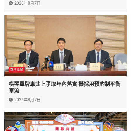
2026年8月7日
本澳新聞
橫琴單牌車北上爭取年內落實 擬採用預約制平衡
車流
2026年8月7日