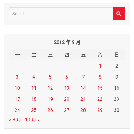
S
e
a
r
2012 年 9 月
c
h
一
二
三
四
五
六
日
1
2
3
4
5
6
7
8
9
10
11
12
13
14
15
16
17
18
19
20
21
22
23
24
25
26
27
28
29
30
« 8 月
10 月 »