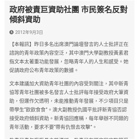
政府被責巨資助社團 市民簽名反對
傾斜資助
2012年9月3日
【本報訊】昨日多名出席澳門論壇發言的人士批評正在
諮詢的青年政策內容空泛，其中澳門大學副教授黃素君
指文本太著重功能發展，忽略青年人的人生和感受。她
促請政府公布青年政策的數據。
文本建議加大資助青年社團的內容受到關注，其中新青
協等青年社團被多名發言人士批評每年接受政府大筆資
助，但運作欠透明，未能推動青年發展，不少項目只是
帶學生“飲飲食食”。澳大副教授仇國平批評新青協否認
接受政府傾斜資助。新青協回應稱，每年舉辦不同類的
青年活動，要求不要“帶有仇恨去攻擊”。