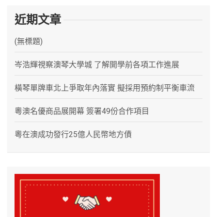
近期文章
(無標題)
岑浩輝視察澳琴大學城 了解開學前各項工作進展
橫琴單牌車北上爭取年內落實 擬採用預約制平衡車流
粵澳名優商品展開幕 簽署49份合作項目
粵在澳成功發行25億人民幣地方債