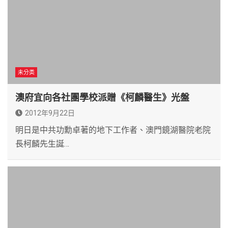
未分类
澳府宜向各社團學校派贈《柯麟醫生》光盤
2012年9月22日
明日是中共功勳卓著的地下工作者、澳門鏡湖醫院老院
長柯麟先生誕…