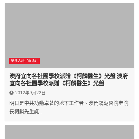
華澳人語（永逸）
澳府宜向各社團學校派贈《柯麟醫生》光盤 澳府
宜向各社團學校派贈《柯麟醫生》光盤
2012年9月22日
明日是中共功勳卓著的地下工作者、澳門鏡湖醫院老院
長柯麟先生誕…