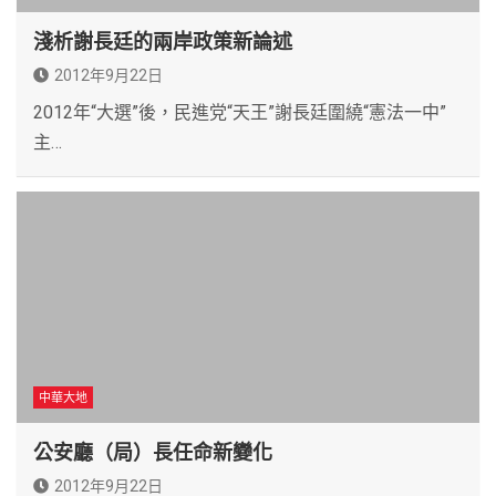
淺析謝長廷的兩岸政策新論述
2012年9月22日
2012年“大選”後，民進党“天王”謝長廷圍繞“憲法一中”
主…
中華大地
公安廳（局）長任命新變化
2012年9月22日