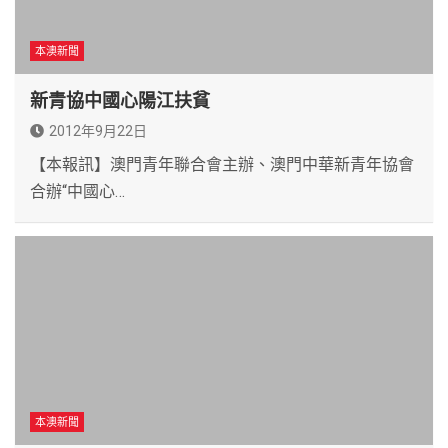
本澳新聞
新青協中國心陽江扶貧
2012年9月22日
【本報訊】澳門青年聯合會主辦、澳門中華新青年協會
合辦“中國心…
本澳新聞