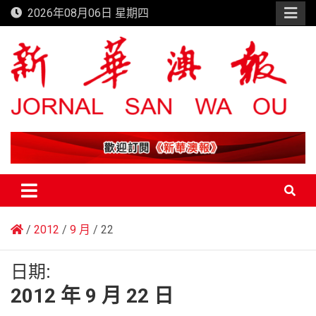
Skip
2026年08月06日 星期四
to
content
新華澳報
2012
9 月
22
日期:
2012 年 9 月 22 日