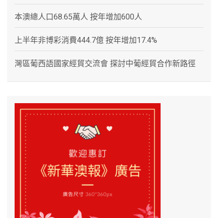
本澳總人口68.65萬人 按年增加600人
上半年非博彩消費444.7億 按年增加17.4%
灣區葡西語國家經貿交流會 探討中葡經貿合作新路徑