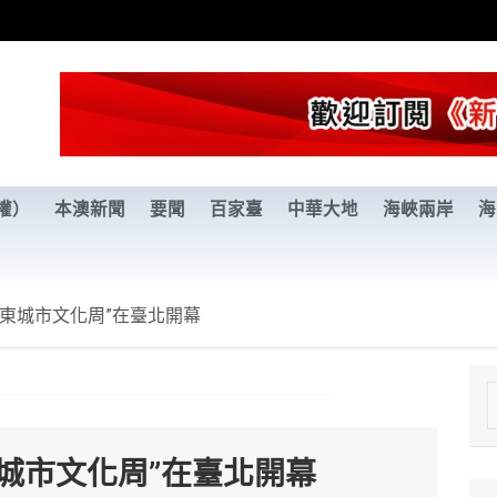
權）
本澳新聞
要聞
百家臺
中華大地
海峽兩岸
海
廣東城市文化周”在臺北開幕
e
a
城市文化周”在臺北開幕
r