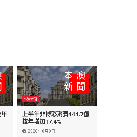
本澳新聞
按年
上半年非博彩消費444.7億
按年增加17.4%
2026年8月8日