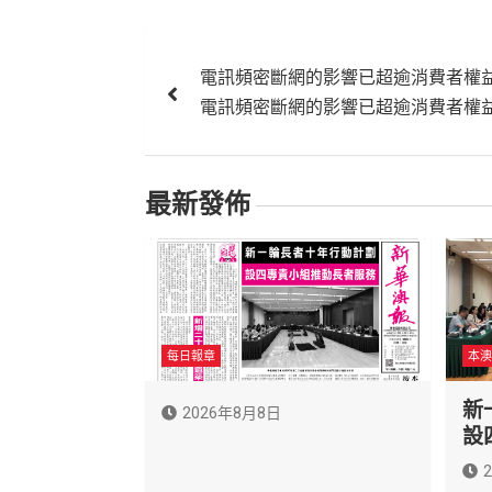
文
電訊頻密斷網的影響已超逾消費者權
章
電訊頻密斷網的影響已超逾消費者權
導
覽
最新發佈
每日報章
本澳
新
2026年8月8日
設