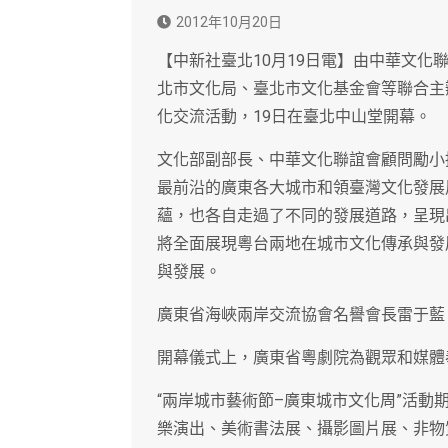
2012年10月20日
【中新社臺北10月19日電】由中華文
北市文化局、臺北市文化基金會等聯合主
化交流活動，19日在臺北中山堂開幕。
文化部副部長、中華文化聯誼會顧問勵小
最前沿的廣東各大城市和領臺灣文化發展
蘊，也各自走過了不同的發展道路，呈現
將全面展現粵台兩地在城市文化傳承與發
與發展。
廣東省海峽兩岸交流協會名譽會長雷于藍
開幕儀式上，廣東省粵劇院為觀眾和媒體
“兩岸城市藝術節–廣東城市文化周”活動
樂演出、美術書法展、攝影圖片展、非物