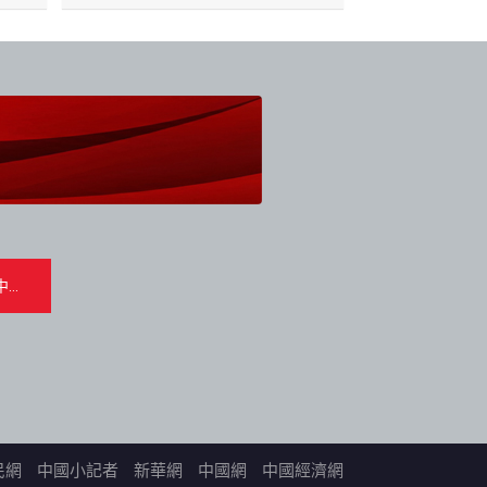
民網
中國小記者
新華網
中國網
中國經濟網