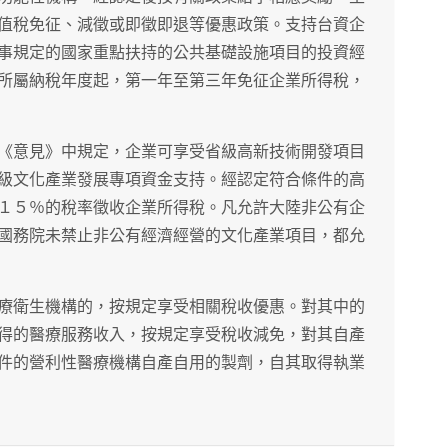
值稅免征、減徵或即徵即退等優惠政策。支持台資企
事規定的國家重點扶持的公共基礎設施項目的投資經
所屬納稅年度起，第一年至第三年免征企業所得稅，
《意見》中規定，企業可享受省級高新技術開發項目
級文化產業發展專項資金支持。經認定符合條件的高
１５％的稅率徵收企業所得稅。凡允許大陸非公有企
國務院未禁止非公有經濟經營的文化產業項目，都允
療衛生機構的，按規定享受相關稅收優惠。對其中的
得的醫療服務收入，按規定享受稅收減免，對其自產
件的營利性醫療機構自產自用的製劑，自其取得執業