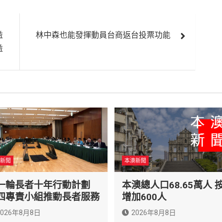
益
林中森也能發揮動員台商返台投票功能
益
新聞
本澳新聞
一輪長者十年行動計劃
本澳總人口68.65萬人 
四專責小組推動長者服務
增加600人
2026年8月8日
2026年8月8日