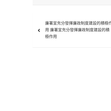
文
廉署宜充分發揮廉政制度建設的積極
章
用 廉署宜充分發揮廉政制度建設的積
導
極作用
覽