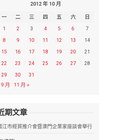
2012 年 10 月
一
二
三
四
五
六
日
1
2
3
4
5
6
7
8
9
10
11
12
13
14
15
16
17
18
19
20
21
22
23
24
25
26
27
28
29
30
31
 9 月
11 月 »
近期文章
陽江市經貿推介會暨澳門企業家座談會舉行