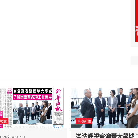
報章
本澳新聞
岑浩輝視察澳琴大學城 
2026年8月7日