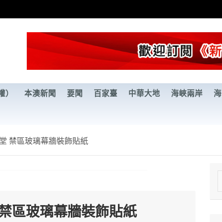
權）
本澳新聞
要聞
百家臺
中華大地
海峽兩岸
海
堂 禁區玻璃幕牆裝飾貼紙
e
a
 禁區玻璃幕牆裝飾貼紙
r