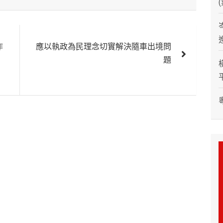
作
應以執政為民理念切實解決隨車出境問
題