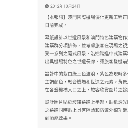
2012年10月24日
【本報訊】澳門國際機場優化更新工程正
日前完成。
幕紙設計以世遺風景和澳門特色建築物作
建築群分項排佈，並考慮旅客在現場之視
受一系列之葡式風景，沿途踏進中式建築
出具機場特色之世遺長廊，讓旅客登機前
設計中的紫白綠三色波浪，紫色為現時多
主調顏色，融合機場和世遺之元素。背景上附
在各登機橋入口之上，旅客欣賞圖片之餘
設計圖片貼於玻璃幕牆上半部，貼紙透光
之幕牆同時貼上具有隔熱和防紫外線功能
到節能效果。