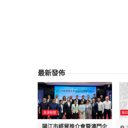
最新發佈
本澳新聞
每日
陽江市經貿推介會暨澳門企