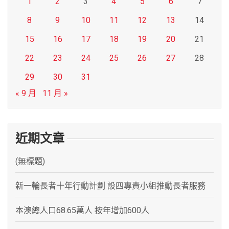
1
2
3
4
5
6
7
8
9
10
11
12
13
14
15
16
17
18
19
20
21
22
23
24
25
26
27
28
29
30
31
« 9 月
11 月 »
近期文章
(無標題)
新一輪長者十年行動計劃 設四專責小組推動長者服務
本澳總人口68.65萬人 按年增加600人