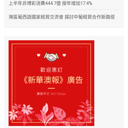
上半年非博彩消費444.7億 按年增加17.4%
灣區葡西語國家經貿交流會 探討中葡經貿合作新路徑