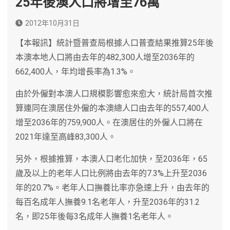
25年後澳人口將增至76萬
2012年10月31日
【本報訊】統計暨普查局根據人口普查結果推算25年後
本澳本地人口將由去年的482,300人增至2036年的
662,400人，年均增長率為1.3%。
由於外僱對本澳人口規模影響愈來愈大，統計局首次推
算連同在澳居住外僱的本澳總人口由去年的557,400人
增至2036年的759,900人。在澳居住的外僱人口將在
2021年達至高峰83,300人。
另外，根據推算，本澳人口老化加快，至2036年，65
歲及以上的老年人口比例將由去年的7.3%上升至2036
年的20.7%。老年人口撫養比率亦急速上升，由去年的
每百名成年人撫養9.1名老年人，升至2036年的31.2
名，即25年後每3名成年人撫養1名老年人。