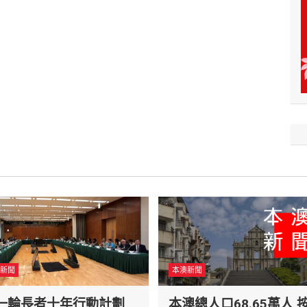
新聞
本澳新聞
一輪長者十年行動計劃
本澳總人口68.65萬人 