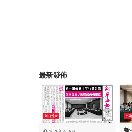
最新發佈
每日報章
本澳
新
2026年8月8日