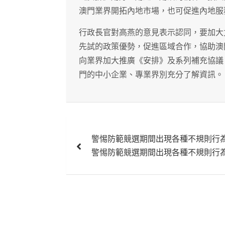
澳門業界開拓內地市場，也可促進內地服
行政長官對高燕的意見表示認同，要加大
先試的政策優勢，促進區域合作，協助澳
向業界加大推廣《安排》及系列補充協議
門的中小企業、專業界別充分了解資訊。
文
警惕防範競選期間出現各種不規則行
章
警惕防範競選期間出現各種不規則行
導
覽