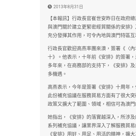
2013年8月31日
【本報訊】行政長官崔世安昨日在政府總
與澳門關於建立更緊密經貿關係的安排》
充分發揮其作用，可令內地與澳門特區互
行政長官歡迎高燕率團來澳，簽署《〈內
十》。他表示，十年前《安排》的簽署，
多年來，在商務部的支持下，《安排》及
多機遇。
高燕表示，今年是簽署《安排》十周年，
此份補充協議在服務貿易方面有了很大突
政策又擴大了範圍、領域，相信可為澳門
她指出，《安排》的落實越深入，所涉及
系列補充協議，讓業界深入了解服務貿易
《安排》用好、用足、用活的精神，擴大