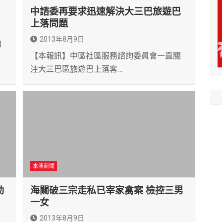
中諮委再要求迅速解決大三巴旅遊巴
上落問題
2013年8月9日
的
【本報訊】中區社區服務諮詢委員會一直關
注大三巴區旅遊巴上落客…
本澳新聞
動
海關破三宗走私已宰家禽案 檢控三男
一女
2013年8月9日