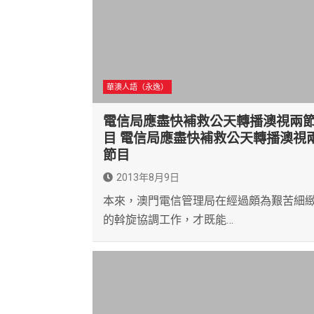
華澳人語（永逸）
電信局應盡快補救公天轉播澳視兩
目 電信局應盡快補救公天轉播澳視
節目
2013年8月9日
本來，澳門電信管理局在經過頗為艱苦細
的斡旋協調工作，才既能…