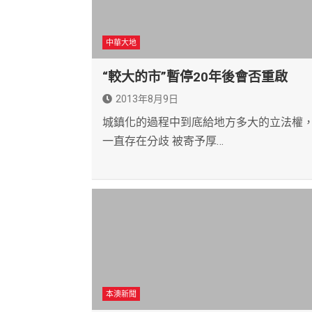
中華大地
“較大的市”暫停20年後會否重啟
2013年8月9日
城鎮化的過程中到底給地方多大的立法權
一直存在分歧 被寄予厚…
本澳新聞