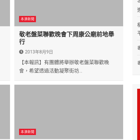
本澳新聞
敬老盤菜聯歡晚會下周康公廟前地舉
行
2013年8月9日
，
【本報訊】有團體將舉辦敬老盤菜聯歡晚
會，希望透過活動凝聚街坊…
本澳新聞