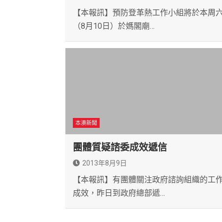
【本報訊】預防登革熱工作小組將於本周
（8月10日）於媽閣廟…
本澳新聞
團體質疑諮委成效遞信
2013年8月9日
【本報訊】有團體關注政府諮詢組織的工
成效，昨日到政府總部遞…