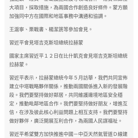
大項目，採取措施，為兩國合作創造良好條件。蒙方願
加強同中方在國際和地區事務中溝通和協調。
王滬寧、栗戰書、楊潔篪等參加會見。
習近平會見塔吉克斯坦總統拉赫蒙
國家主席習近平１２日在比什凱克會見塔吉克斯坦總統
拉赫蒙。
習近平表示，拉赫蒙總統今年５月訪華，我們共同宣佈
建立中塔戰略夥伴關係，推動兩國關係進入新的發展階
段。我們要堅持做好鄰居，共同維護邊境地區安全穩
定，推動毗鄰地區合作。我們要堅持做好朋友，增進互
信，在涉及彼此核心利益問題上相互支持。我們要堅持
做好夥伴，廣泛開展互利合作，為兩國人民謀福祉。
習近平希望雙方加快推進中國－中亞天然氣管道Ｄ線建