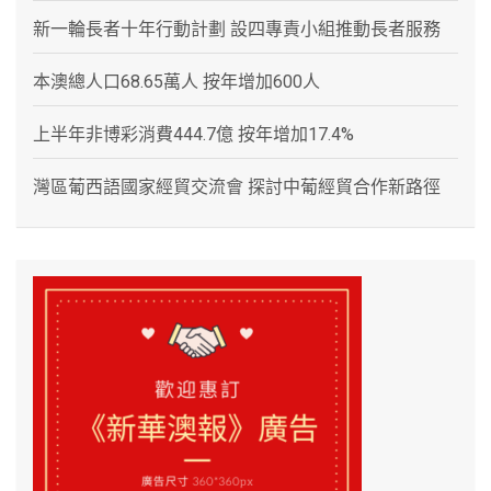
新一輪長者十年行動計劃 設四專責小組推動長者服務
本澳總人口68.65萬人 按年增加600人
上半年非博彩消費444.7億 按年增加17.4%
灣區葡西語國家經貿交流會 探討中葡經貿合作新路徑