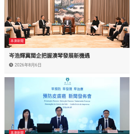
本澳新聞
岑浩輝冀閩企把握澳琴發展新機遇
2026年8月6日
本澳新聞