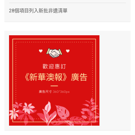
28個項目列入新批非遺清單