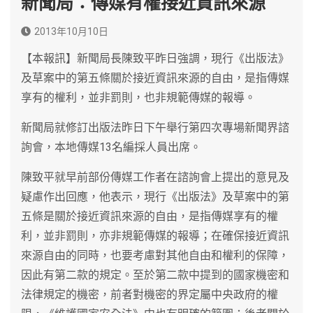
新聞局：傳媒有權接近資訊來源
2013年10月10日
【本報訊】新聞局長陳致平昨日強調，現行《出版法》
及草案中的第五條關於接近資訊來源的自由，是指傳媒
享有的權利，並非罰則，也非規範傳媒的報導。
新聞局就修訂出版法昨日下午舉行第四次專場新聞界諮
詢會，本地傳媒13名編採人員出席。
陳致平就早前部份傳媒工作者在諮詢會上提出的意見及
疑慮作出回應，他表示，現行《出版法》及草案中的第
五條是關於接近資訊來源的自由，是指傳媒享有的權
利，並非罰則，亦非規範傳媒的報導；在確保接近資訊
來源自由的同時，也要考慮對其他自由和權利的保障，
因此有第二款的規定。至於第二款中提到的國家機密和
法律規定的機密，前者對機密的界定屬中央政府的權