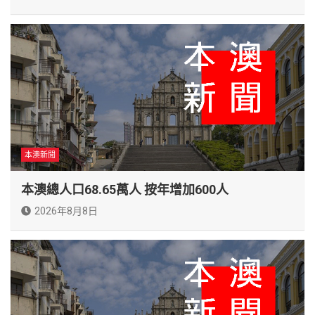
本澳新聞
本澳總人口68.65萬人 按年增加600人
2026年8月8日