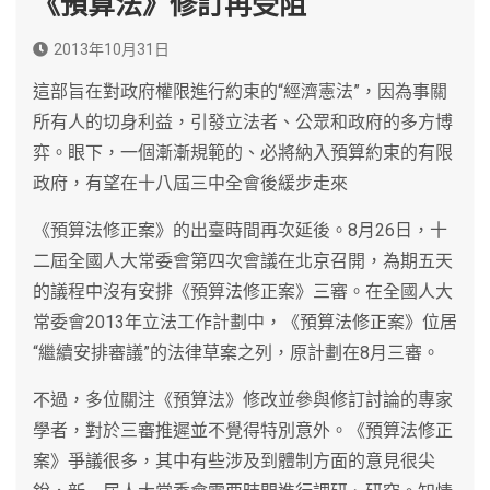
《預算法》修訂再受阻
2013年10月31日
這部旨在對政府權限進行約束的“經濟憲法”，因為事關
所有人的切身利益，引發立法者、公眾和政府的多方博
弈。眼下，一個漸漸規範的、必將納入預算約束的有限
政府，有望在十八屆三中全會後緩步走來
《預算法修正案》的出臺時間再次延後。8月26日，十
二屆全國人大常委會第四次會議在北京召開，為期五天
的議程中沒有安排《預算法修正案》三審。在全國人大
常委會2013年立法工作計劃中，《預算法修正案》位居
“繼續安排審議”的法律草案之列，原計劃在8月三審。
不過，多位關注《預算法》修改並參與修訂討論的專家
學者，對於三審推遲並不覺得特別意外。《預算法修正
案》爭議很多，其中有些涉及到體制方面的意見很尖