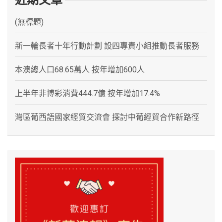
(無標題)
新一輪長者十年行動計劃 設四專責小組推動長者服務
本澳總人口68.65萬人 按年增加600人
上半年非博彩消費444.7億 按年增加17.4%
灣區葡西語國家經貿交流會 探討中葡經貿合作新路徑