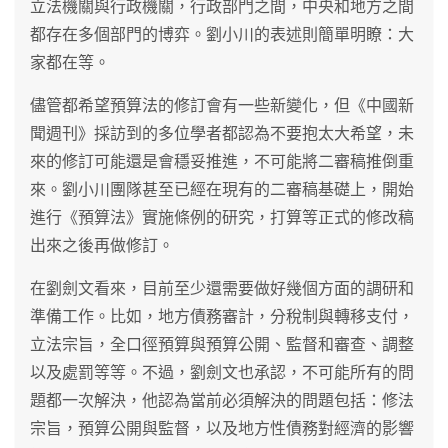
立法機關與行政機關，行政部門之間，中央和地方之間
都存在多個部門的博弈。劉小川的表述則簡單明瞭：大
家都在等。
儘管都希望預算法的修訂會有一些新變化，但《中國新
聞週刊》採訪到的多位學者都認為不要抱太大希望，未
來的修訂可能還是會穩妥推進，不可能將二審稿推倒重
來。劉小川團隊甚至已經在現有的二審稿基礎上，開始
進行《預算法》實施條例的研究，打算等正式的修改稿
出來之後再做修訂。
在劉劍文看來，目前至少還需要做好幾個方面的調研和
準備工作。比如，地方債務審計，分稅制與轉移支付，
立法宗旨，全口徑預算與預算公開、監督和審查、調整
以及處罰等等。不過，劉劍文也承認，不可能所有的問
題都一次解決，他認為當前必須解決的問題包括：修法
宗旨，預算公開與監督，以及地方性債務對經濟的影響