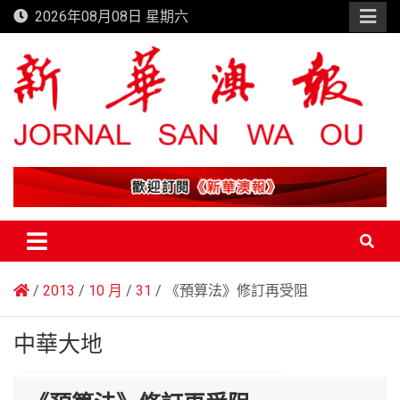
Skip
2026年08月08日 星期六
to
content
新華澳報
2013
10 月
31
《預算法》修訂再受阻
中華大地