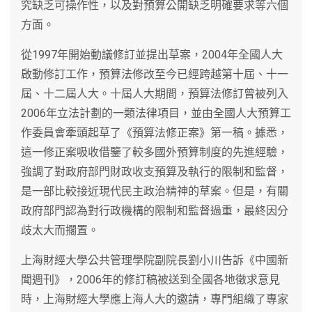
究缺乏可操作性，以及對預算公開缺乏明確要求等六個
方面。
從1997年開始動議修訂並提出草案，2004年全國人大
啟動修訂工作，預算法修改至今已經跨越第十屆、十一
屆、十二屆人大。十屆人大期間，預算法修訂曾被列入
2006年立法計劃的一類法律項目，並由全國人大預算工
作委員會牽頭起草了《預算法修正案》第一稿。據悉，
這一修正案吸收借鑒了較多國外預算制度的先進經驗，
強調了對政府部門財政收支預算及執行的限制和監督，
是一部比較接近現代民主政治精神的草案。但是，有關
政府部門認為對行政機構的限制和監督過重，最終因分
歧太大而擱置。
上海財經大學公共管理學院副院長劉小川告訴《中國新
聞週刊》，2006年的修訂稿被送到全國各地徵求意見
時，上海財經大學應上海人大的邀請，專門組織了專家