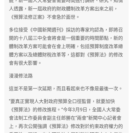
銳，新一屆人大常委會需要時間進行調研、研究。知情
人透露，新一屆政府的財政體制改革方案出來之前，
《預算法修正案》不會急於面世。
多位接受《中國新聞週刊》採訪的專家均認為，即將召
開的十八屆三中全會將會是一個重要的時間節點，新的
體制改革方案可能會在會上明確，包括預算制度改革總
體方案以及總體財稅改革等，這都對《預算法》的修改
會有很大影響。
漫漫修法路
這並不是第一次延期，而且看起來也不像是最後一次。
“要真正實現人大對政府預算全口徑監督，就要加快
《預算法》的修改進程。”今年3月9日，全國人大常委
會法制工作委員會副主任郎勝在“兩會”新聞中心記者會
上，再次公開強調《預算法》修改對於約束政府權力的