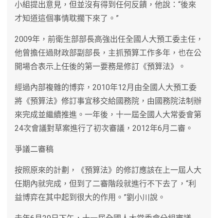
小組提出意見，但並沒有得到任何反饋，他說：“後來
才知道這個事情耽擱下來了。”
2009年，前衛生部部長高強出任全國人大預工委主任，
他曾擔任過財政部副部長，主抓預算工作多年，也在公
開場合表示上任後的第一要務是修訂《預算法》。
經過內部複雜的博弈，2010年12月由全國人大預工委
將《預算法》修訂事宜移交給國務院，由國務院法制辦
來完成並繼續推進。一年後，十一屆全國人大常委會第
24次會議對草案進行了初次審議，2012年6月二審。
爭議二審稿
按照原來的計劃，《預算法》的修訂應該在上一屆人大
任期內就完成，但到了二審階段就進行不下去了，“利
益博弈在其中起到很大的作用。”劉小川說。