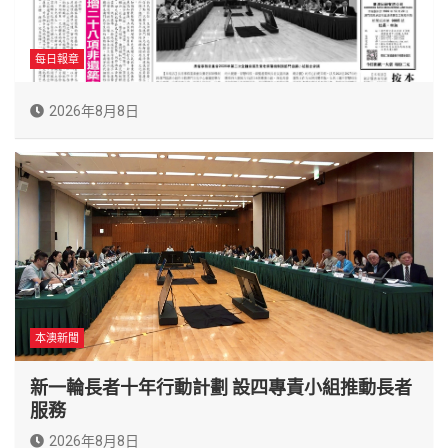
每日報章
2026年8月8日
本澳新聞
新一輪長者十年行動計劃 設四專責小組推動長者
服務
2026年8月8日