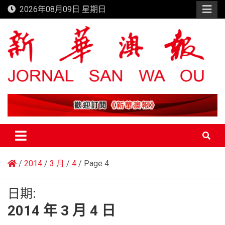
Skip
2026年08月09日 星期日
to
content
新華澳報
2014
3 月
4
Page 4
日期:
2014 年 3 月 4 日