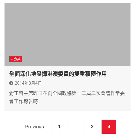
未分类
全面深化地發揮港澳委員的雙重積極作用
2014年3月4日
俞正聲主席昨日在向全國政協第十二屆二次會議作常委
會工作報告時…
文
Previous
1
...
3
4
章