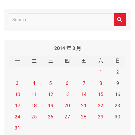
導
覽
S
e
a
r
2014 年 3 月
c
h
一
二
三
四
五
六
日
1
2
3
4
5
6
7
8
9
10
11
12
13
14
15
16
17
18
19
20
21
22
23
24
25
26
27
28
29
30
31