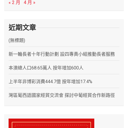
« 2 月
4 月 »
近期文章
(無標題)
新一輪長者十年行動計劃 設四專責小組推動長者服務
本澳總人口68.65萬人 按年增加600人
上半年非博彩消費444.7億 按年增加17.4%
灣區葡西語國家經貿交流會 探討中葡經貿合作新路徑