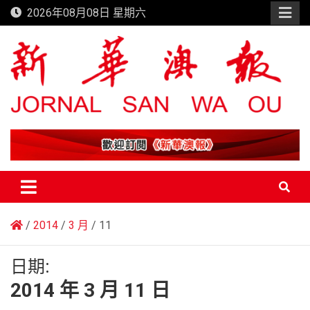
Skip
2026年08月08日 星期六
to
content
新華澳報
2014
3 月
11
日期:
2014 年 3 月 11 日