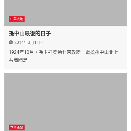
中華大地
孫中山最後的日子
2014年3月11日
1924年10月，馮玉祥發動北京政變，電邀孫中山北上
共商國是…
本澳新聞