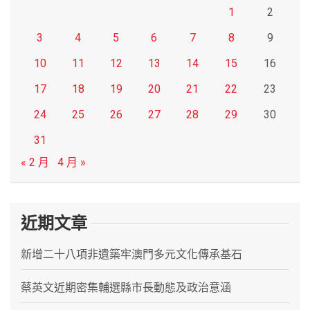
1
2
3
4
5
6
7
8
9
10
11
12
13
14
15
16
17
18
19
20
21
22
23
24
25
26
27
28
29
30
31
« 2 月
4 月 »
近期文章
新增二十八項非遺築牢澳門多元文化傳承基石
蔡英文近期密集輔選縣市長動態及政治意涵