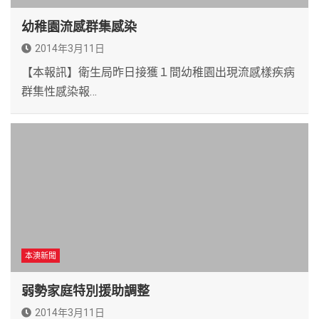
幼稚園流感群集感染
2014年3月11日
【本報訊】衛生局昨日接獲１間幼稚園出現流感樣疾病
群集性感染報…
本澳新聞
弱勢家庭特別援助調整
2014年3月11日