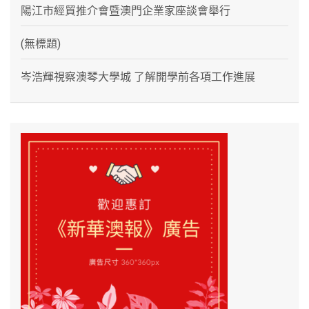
陽江市經貿推介會暨澳門企業家座談會舉行
(無標題)
岑浩輝視察澳琴大學城 了解開學前各項工作進展