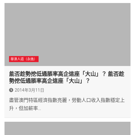
華澳人語（永逸）
能否趁勢挖低通脹率高企這座「大山」？ 能否趁
勢挖低通脹率高企這座「大山」？
2014年3月11日
盡管澳門特區經濟指數亮麗，勞動人口收入指數穩定上
升，但加薪率…