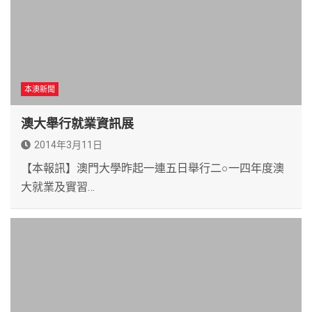
本澳新聞
澳大舉行就業資訊展
2014年3月11日
【本報訊】澳門大學昨起一連五日舉行二○一四年度澳
大就業及實習…