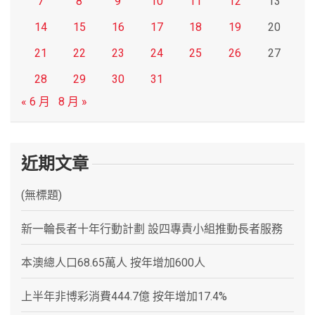
7
8
9
10
11
12
13
14
15
16
17
18
19
20
21
22
23
24
25
26
27
28
29
30
31
« 6 月
8 月 »
近期文章
(無標題)
新一輪長者十年行動計劃 設四專責小組推動長者服務
本澳總人口68.65萬人 按年增加600人
上半年非博彩消費444.7億 按年增加17.4%