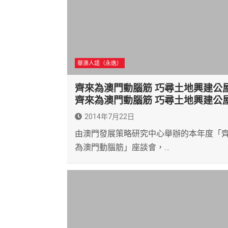
華澳人語（永逸）
齊來為澳門動腦筋 巧尋土地興建公
齊來為澳門動腦筋 巧尋土地興建公
2014年7月22日
由澳門發展策略研究中心舉辦的本年度「
為澳門動腦筋」座談會，…