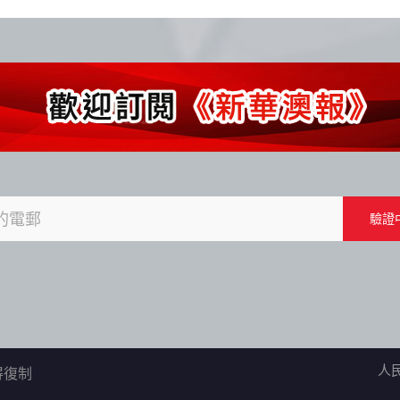
人
不得復制