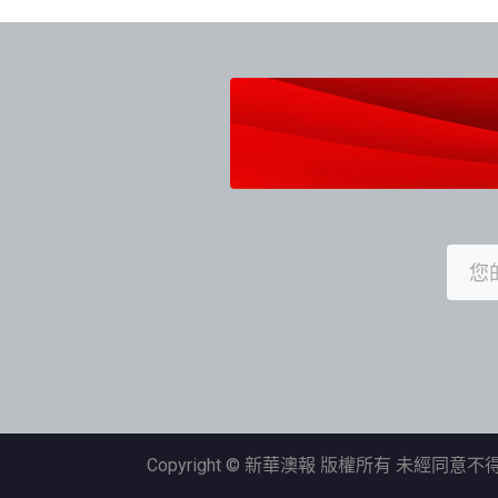
導
覽
Copyright © 新華澳報 版權所有 未經同意