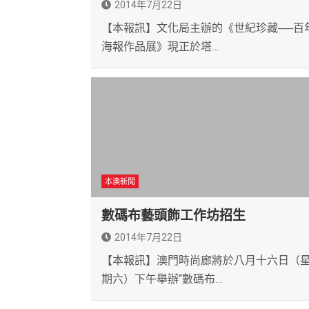
2014年7月22日
【本報訊】文化局主辦的《世紀珍藏──百
海報作品展》現正於塔…
本澳新聞
數碼布藝頭飾工作坊招生
2014年7月22日
【本報訊】澳門時尚廊將於八月十六日（
期六）下午舉辦“數碼布…