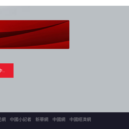
民網
中國小記者
新華網
中國網
中國經濟網