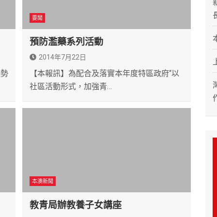
要聞
預防濫藥系列活動
2014年7月22日
手勢
【本報訊】為配合及落實本年度特區政府“以
社區活動形式，加強青…
本澳新聞
教青局辦教養子女講座