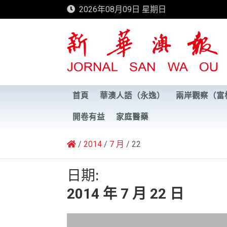
Skip
2026年08月09日 星期日
to
content
新華澳報
首頁
華澳人語（永逸）
兩岸觀察（富
開卷有益
家庭醫藥
2014
7 月
22
日期:
2014 年 7 月 22 日