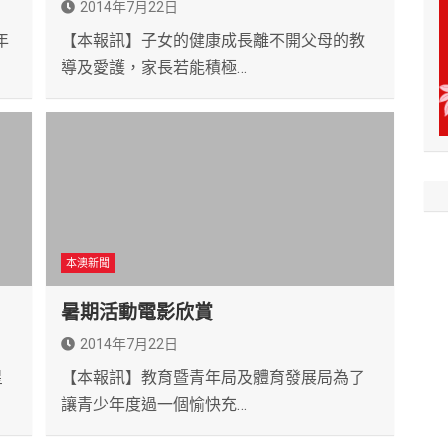
2014年7月22日
年
【本報訊】子女的健康成長離不開父母的教
導及愛護，家長若能積極…
本澳新聞
暑期活動電影欣賞
2014年7月22日
星
【本報訊】教育暨青年局及體育發展局為了
讓青少年度過一個愉快充…