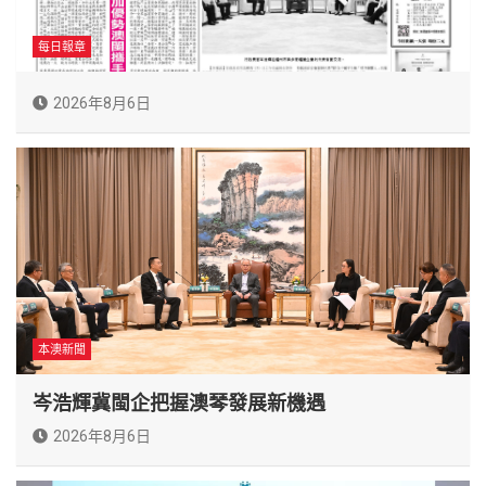
每日報章
2026年8月6日
本澳新聞
岑浩輝冀閩企把握澳琴發展新機遇
2026年8月6日