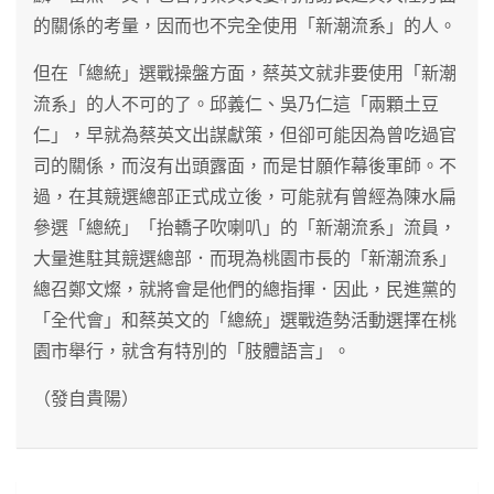
的關係的考量，因而也不完全使用「新潮流系」的人。
但在「總統」選戰操盤方面，蔡英文就非要使用「新潮
流系」的人不可的了。邱義仁、吳乃仁這「兩顆土豆
仁」，早就為蔡英文出謀獻策，但卻可能因為曾吃過官
司的關係，而沒有出頭露面，而是甘願作幕後軍師。不
過，在其競選總部正式成立後，可能就有曾經為陳水扁
參選「總統」「抬轎子吹喇叭」的「新潮流系」流員，
大量進駐其競選總部．而現為桃園市長的「新潮流系」
總召鄭文燦，就將會是他們的總指揮．因此，民進黨的
「全代會」和蔡英文的「總統」選戰造勢活動選擇在桃
園市舉行，就含有特別的「肢體語言」。
（發自貴陽）