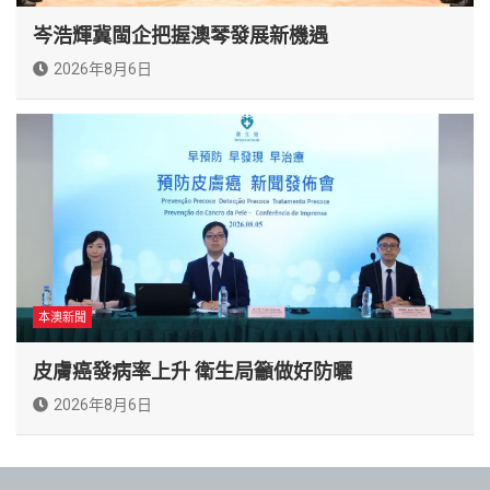
岑浩輝冀閩企把握澳琴發展新機遇
2026年8月6日
本澳新聞
皮膚癌發病率上升 衛生局籲做好防曬
2026年8月6日