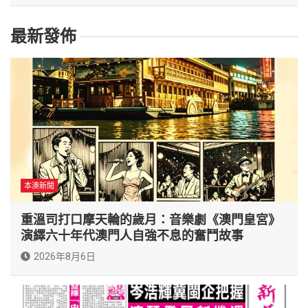
最新發佈
本澳新聞
重溫司打口摩天輪的歲月：音樂劇《澳門皇宮》
演繹六十年代澳門人自強不息的奮鬥故事
2026年8月6日