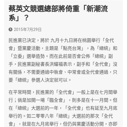
蔡英文競選總部將倚重「新潮流
系」？
2015年7月29日
民進黨已決定，將於 九月十九日將在桃園舉行「全代
會」暨黨慶活動，主題是「點亮台灣」，為「總統」和
「立委」選舉造勢。而在此前是否會公佈「總統」副
手，民進黨副秘書長洪耀福表示，副手和「全代會」沒
有關係，不需要通過中執會、中常會或全代會通過，只
要「總統」參選人決定就可以。
在平常時間，民進黨的「全代會」一般上是在七月間舉
行；倘是加開一場「臨全會」，則多是在十一月間。但
在「總統」大選前的一年，「全代會」也有延至九月底
舉行的。如二零零八年「總統」大選前的那次「全代
會」，就是在九月底舉行，但仍與黨慶活動分開，亦即